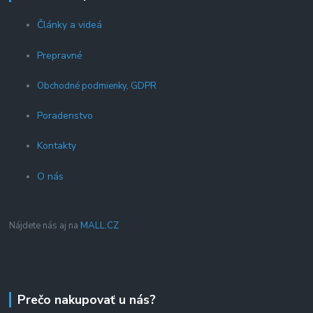
Články a videá
Prepravné
Obchodné podmienky, GDPR
Poradenstvo
Kontakty
O nás
Nájdete nás aj na
MALL.CZ
Prečo nakupovať u nás?