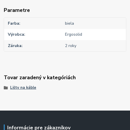
Parametre
Farba
biela
Výrobca
Ergosolid
Záruka
2 roky
Tovar zaradený v kategóriách
Lišty na káble
Informácie pre zákazníkov