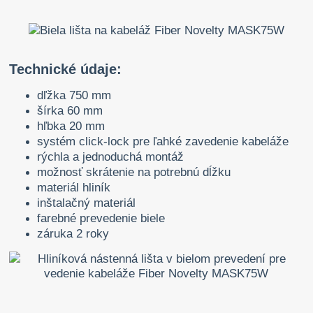
Technické údaje:
dľžka 750 mm
šírka 60 mm
hľbka 20 mm
systém click-lock pre ľahké zavedenie kabeláže
rýchla a jednoduchá montáž
možnosť skrátenie na potrebnú dĺžku
materiál hliník
inštalačný materiál
farebné prevedenie biele
záruka 2 roky