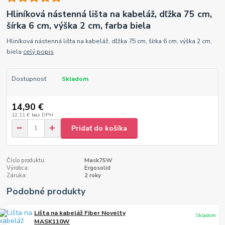
Hliníková nástenná lišta na kabeláž, dľžka 75 cm,
šírka 6 cm, výška 2 cm, farba biela
Hliníková nástenná lišta na kabeláž, dľžka 75 cm, šírka 6 cm, výška 2 cm,
biela
celý popis
Dostupnosť
Skladom
14,90 €
12,11 €
bez DPH
Pridať do košíka
Číslo produktu:
Mask75W
Výrobca:
Ergosolid
Záruka:
2 roky
Podobné produkty
Lišta na kabeláž Fiber Novelty
Skladom
MASK110W