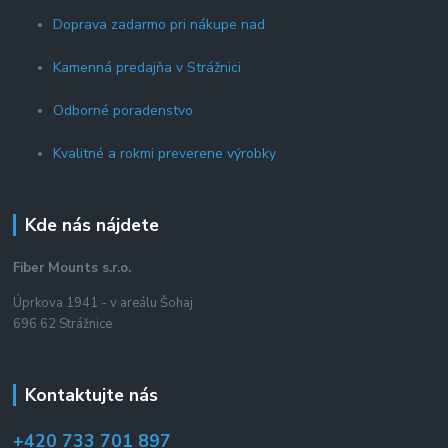
Doprava zadarmo pri nákupe nad
Kamenná predajňa v Strážnici
Odborné poradenstvo
Kvalitné a rokmi preverene výrobky
Kde nás nájdete
Fiber Mounts s.r.o.
Úprkova 1941 - v areálu Šohaj
696 62 Strážnice
Kontaktujte nás
+420 733 701 897