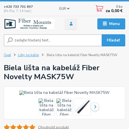
0
ks
+420 733 701 897
EUR
za
0,00 €
(Po-Pia, 7-14 hod.)
Menu
Hľadať
Úvod
Lišty na káble
Biela lišta na kabeláž Fiber Novelty MASK75W
Biela lišta na kabeláž Fiber
Novelty MASK75W
Ohodnotiť produkt