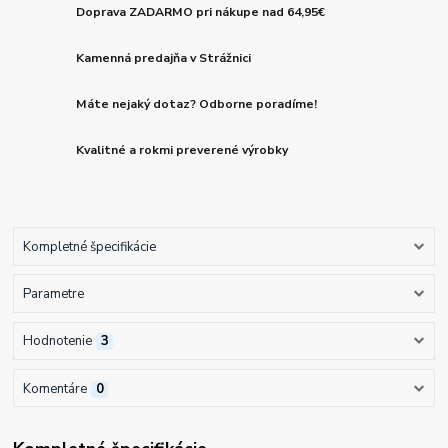
Doprava ZADARMO pri nákupe nad 64,95€
Kamenná predajňa v Strážnici
Máte nejaký dotaz? Odborne poradíme!
Kvalitné a rokmi preverené výrobky
Kompletné špecifikácie
Parametre
Hodnotenie
3
Komentáre
0