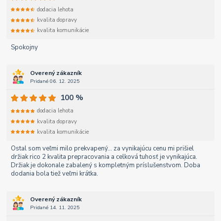
dodacia lehota
kvalita dopravy
kvalita komunikácie
Spokojny
Overený zákazník
Pridané 06. 12. 2025
100 %
dodacia lehota
kvalita dopravy
kvalita komunikácie
Ostal som veľmi milo prekvapený... za vynikajúcu cenu mi prišiel
držiak rico 2 kvalita prepracovania a celková tuhosť je vynikajúca.
Držiak je dokonale zabalený s kompletným príslušenstvom. Doba
dodania bola tiež veľmi krátka.
Overený zákazník
Pridané 14. 11. 2025