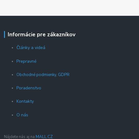
Informácie pre zákazníkov
Články a videá
Prepravné
Obchodné podmienky, GDPR
Poradenstvo
Kontakty
O nás
Nájdete nás aj na
MALL.CZ