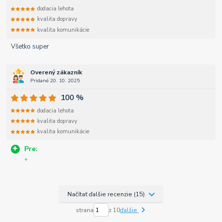
dodacia lehota
kvalita dopravy
kvalita komunikácie
Všetko super
Overený zákazník
Pridané 20. 10. 2025
100 %
dodacia lehota
kvalita dopravy
kvalita komunikácie
Pre:
+
Načítať ďalšie recenzie (15)
strana
z 10
ďalšie