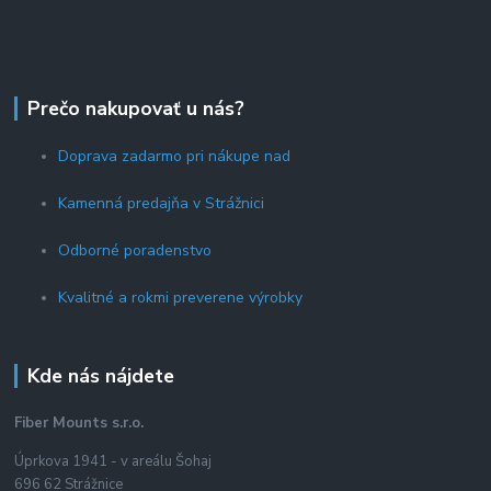
Prečo nakupovať u nás?
Doprava zadarmo pri nákupe nad
Kamenná predajňa v Strážnici
Odborné poradenstvo
Kvalitné a rokmi preverene výrobky
Kde nás nájdete
Fiber Mounts s.r.o.
Úprkova 1941 - v areálu Šohaj
696 62 Strážnice