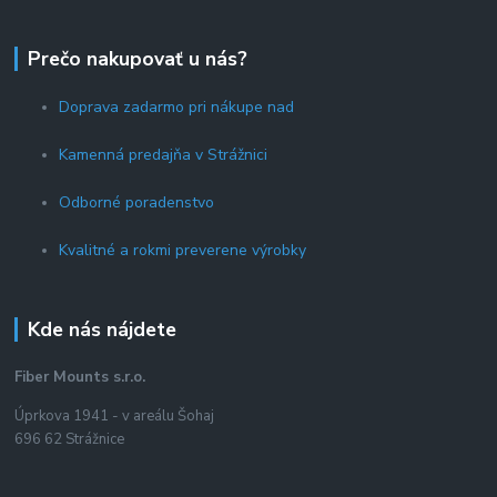
Prečo nakupovať u nás?
Doprava zadarmo pri nákupe nad
Kamenná predajňa v Strážnici
Odborné poradenstvo
Kvalitné a rokmi preverene výrobky
Kde nás nájdete
Fiber Mounts s.r.o.
Úprkova 1941 - v areálu Šohaj
696 62 Strážnice