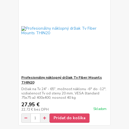
Profesionálny náklopný držiak Tv Fiber Mounts
THIN20
Držiak na Tv 24" - 65", možnosť náklonu -6° do -12°,
vzdialenosť Tv od steny 20 mm, VESA štandard
75x75 až 400x400, nosnosť 40 kg
27,95 €
Skladom
22,72 €
bez DPH
Pridať do košíka