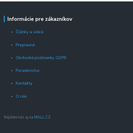
Informácie pre zákazníkov
Články a videá
Prepravné
Obchodné podmienky, GDPR
Poradenstvo
Kontakty
O nás
Nájdete nás aj na
MALL.CZ