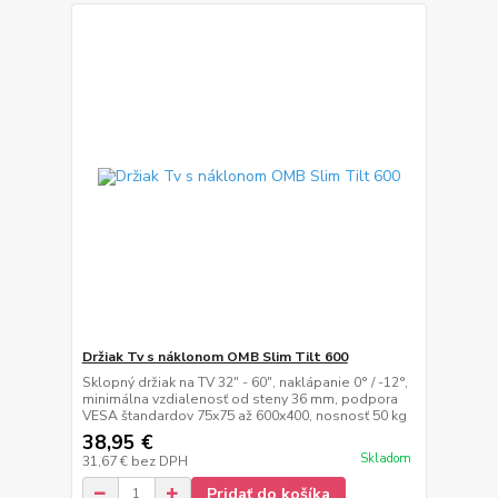
Držiak Tv s náklonom OMB Slim Tilt 600
Sklopný držiak na TV 32" - 60", naklápanie 0° / -12°,
minimálna vzdialenosť od steny 36 mm, podpora
VESA štandardov 75x75 až 600x400, nosnosť 50 kg
38,95 €
Skladom
31,67 €
bez DPH
Pridať do košíka