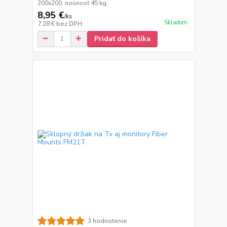
200x200, nosnosť 45 kg.
8,95 €
/
ks
Skladom
7,28 €
bez DPH
Pridať do košíka
3 hodnotenie