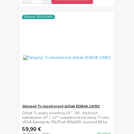
Doprava ZADARMO
Sklopný Tv monitorový držiak EDBAK LWB2
Držiak Tv alebo monitora 23" - 50", možnosť
naklápanie +6° / -12°, vzdialenosť od steny 77 mm,
VESA štandardy 75x75 až 400x300, nosnosť 60 kg
59,90 €
Skladom