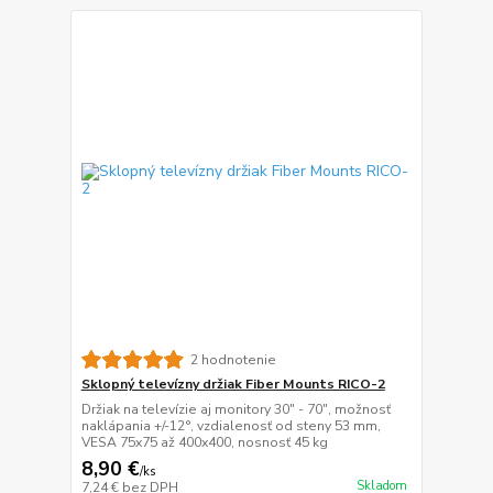
2 hodnotenie
Sklopný televízny držiak Fiber Mounts RICO-2
Držiak na televízie aj monitory 30" - 70", možnosť
naklápania +/-12°, vzdialenosť od steny 53 mm,
VESA 75x75 až 400x400, nosnosť 45 kg
8,90 €
/
ks
Skladom
7,24 €
bez DPH