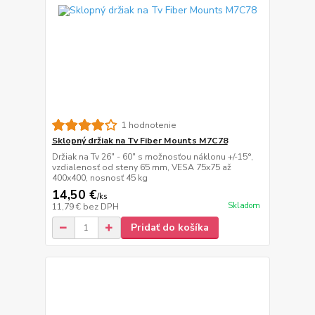
1 hodnotenie
Sklopný držiak na Tv Fiber Mounts M7C78
Držiak na Tv 26" - 60" s možnosťou náklonu +/-15°,
vzdialenosť od steny 65 mm, VESA 75x75 až
400x400, nosnosť 45 kg
14,50 €
/
ks
Skladom
11,79 €
bez DPH
Pridať do košíka