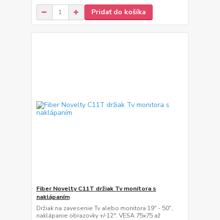
Pridať do košíka
Fiber Novelty C11T držiak Tv monitora s
naklápaním
Držiak na zavesenie Tv alebo monitora 19" - 50",
naklápanie obrazovky +/-12°, VESA 75x75 až