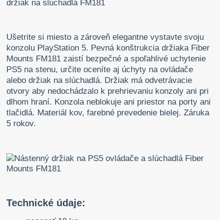
Ušetrite si miesto a zároveň elegantne vystavte svoju
konzolu PlayStation 5. Pevná konštrukcia držiaka Fiber
Mounts FM181 zaistí bezpečné a spoľahlivé uchytenie
PS5 na stenu, určite oceníte aj úchyty na ovládače
alebo držiak na slúchadlá. Držiak má odvetrávacie
otvory aby nedochádzalo k prehrievaniu konzoly ani pri
dlhom hraní. Konzola neblokuje ani priestor na porty ani
tlačidlá. Materiál kov, farebné prevedenie bielej. Záruka
5 rokov.
Technické údaje: