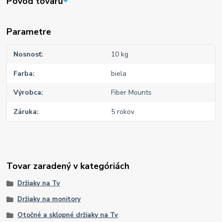
Pôvod tovaru
Parametre
Nosnosť
10 kg
Farba
biela
Výrobca
Fiber Mounts
Záruka
5 rokov
Tovar zaradený v kategóriách
Držiaky na Tv
Držiaky na monitory
Otočné a sklopné držiaky na Tv