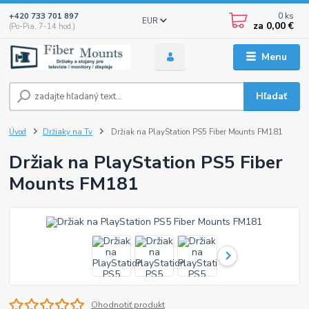
0
ks
+420 733 701 897
EUR
za
0,00 €
(Po-Pia, 7-14 hod.)
Menu
Hľadať
Úvod
Držiaky na Tv
Držiak na PlayStation PS5 Fiber Mounts FM181
Držiak na PlayStation PS5 Fiber
Mounts FM181
Ohodnotiť produkt