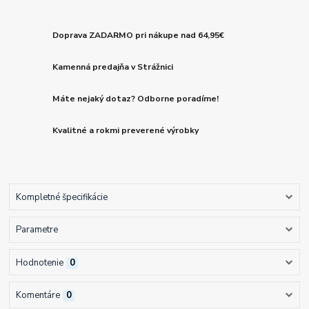
Doprava ZADARMO pri nákupe nad 64,95€
Kamenná predajňa v Strážnici
Máte nejaký dotaz? Odborne poradíme!
Kvalitné a rokmi preverené výrobky
Kompletné špecifikácie
Parametre
Hodnotenie
0
Komentáre
0