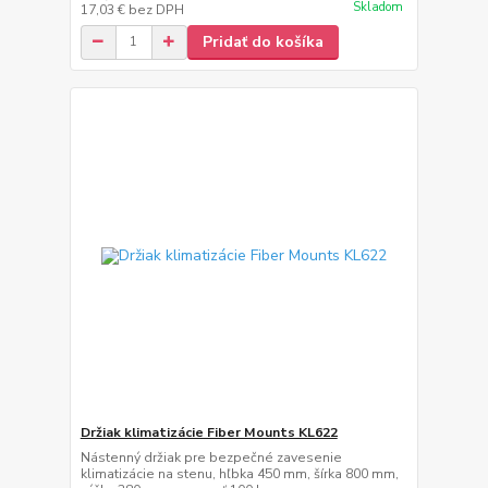
Skladom
17,03 €
bez DPH
Pridať do košíka
Držiak klimatizácie Fiber Mounts KL622
Nástenný držiak pre bezpečné zavesenie
klimatizácie na stenu, hľbka 450 mm, šírka 800 mm,