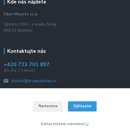
Kde nás nájdete
Fiber Mounts s.r.o.
Úprkova 1941 - v areálu Šohaj
696 62 Strážnice
Kontaktujte nás
+420 733 701 897
(Po-Pia, 7-14 hod.)
obchod@drzakyastolky.cz
Súhlasím
Nastavenia
2015 © Fiber Mounts s.r.o. Všetky práva vyhradené.
Súhlas môžete odmietnuť
tu
.
Vytvorené na
Eshop-rychlo.sk