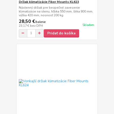
Držiak klimatizácie Fiber Mounts KL623
Nástenný držiak pre bezpečné zavesenie
klimatizácie na stenu, hľbka 550 mm, šírka 800 mm,
výška 420 mm, nosnosť 200 kg
28,50 €
/
balenie
Skladom
23,17 €
bez DPH
Pridať do košíka