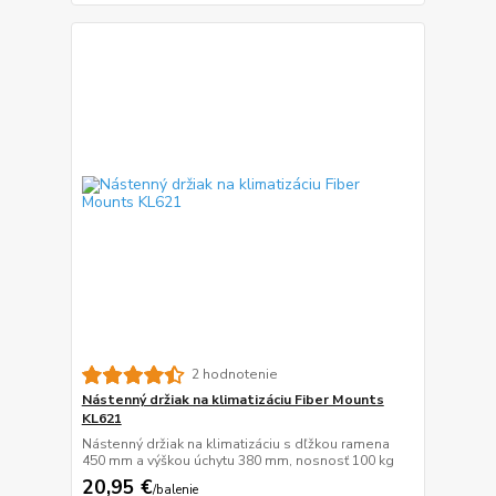
2 hodnotenie
Nástenný držiak na klimatizáciu Fiber Mounts
KL621
Nástenný držiak na klimatizáciu s dľžkou ramena
450 mm a výškou úchytu 380 mm, nosnosť 100 kg
20,95 €
/
balenie