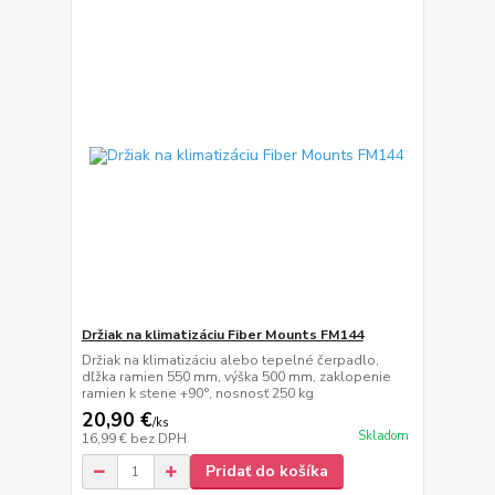
Držiak na klimatizáciu Fiber Mounts FM144
Držiak na klimatizáciu alebo tepelné čerpadlo,
dľžka ramien 550 mm, výška 500 mm, zaklopenie
ramien k stene +90°, nosnosť 250 kg
20,90 €
/
ks
Skladom
16,99 €
bez DPH
Pridať do košíka