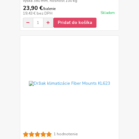
výška 380 mm, nosnosť 100 kg
23,90 €
/
balenie
Skladom
19,43 €
bez DPH
Pridať do košíka
1 hodnotenie