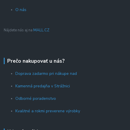
O nás
Nájdete nás aj na
MALL.CZ
Prečo nakupovať u nás?
Doprava zadarmo pri nákupe nad
Kamenná predajňa v Strážnici
Odborné poradenstvo
Kvalitné a rokmi preverene výrobky