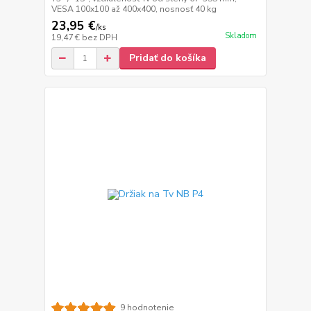
VESA 100x100 až 400x400, nosnosť 40 kg
23,95 €
/
ks
Skladom
19,47 €
bez DPH
Pridať do košíka
9 hodnotenie