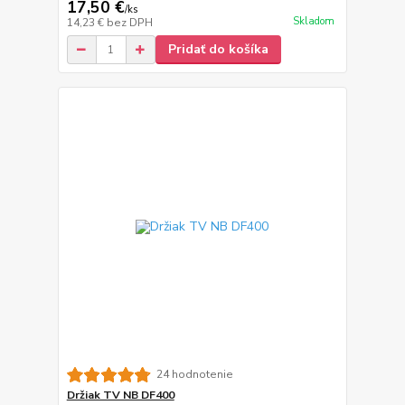
17,50 €
/
ks
Skladom
14,23 €
bez DPH
Pridať do košíka
24 hodnotenie
Držiak TV NB DF400