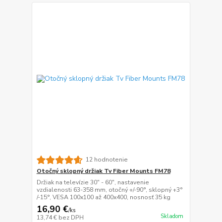
12 hodnotenie
Otočný sklopný držiak Tv Fiber Mounts FM78
Držiak na televízie 30" - 60", nastavenie
vzdialenosti 63-358 mm, otočný +/-90°, sklopný +3°
/-15°, VESA 100x100 až 400x400, nosnosť 35 kg
16,90 €
/
ks
Skladom
13,74 €
bez DPH