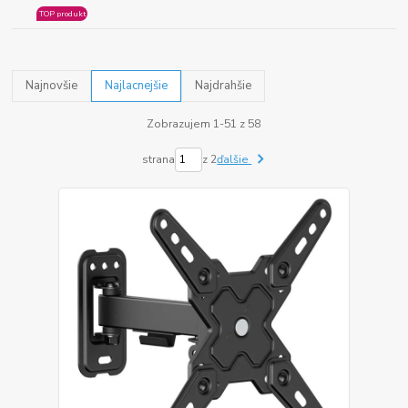
TOP produkt
Najnovšie
Najlacnejšie
Najdrahšie
Zobrazujem 1-51 z 58
strana
z 2
ďalšie