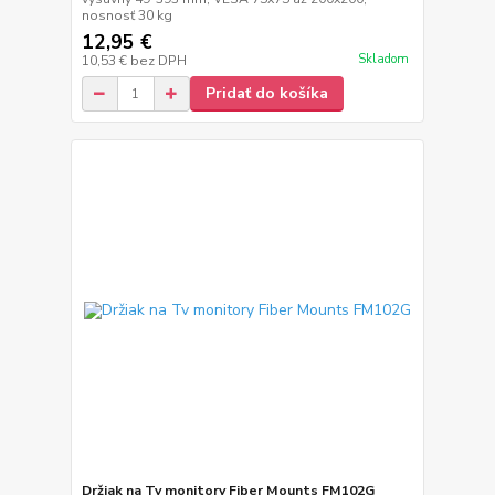
nosnosť 30 kg
12,95 €
Skladom
10,53 €
bez DPH
Pridať do košíka
Držiak na Tv monitory Fiber Mounts FM102G