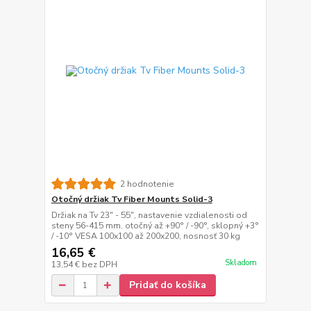
2 hodnotenie
Otočný držiak Tv Fiber Mounts Solid-3
Držiak na Tv 23" - 55", nastavenie vzdialenosti od
steny 56-415 mm, otočný až +90° / -90°, sklopný +3°
/ -10° VESA 100x100 až 200x200, nosnosť 30 kg
16,65 €
Skladom
13,54 €
bez DPH
Pridať do košíka