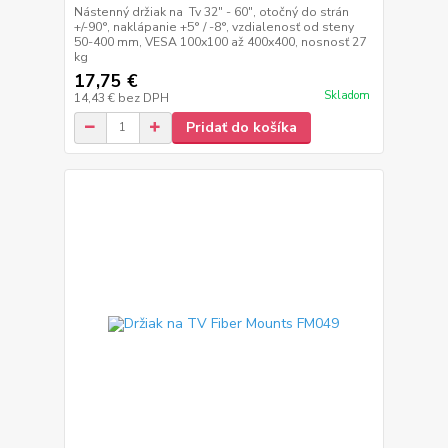
Nástenný držiak na Tv 32" - 60", otočný do strán
+/-90°, naklápanie +5° / -8°, vzdialenosť od steny
50-400 mm, VESA 100x100 až 400x400, nosnosť 27
kg
17,75 €
Skladom
14,43 €
bez DPH
Pridať do košíka