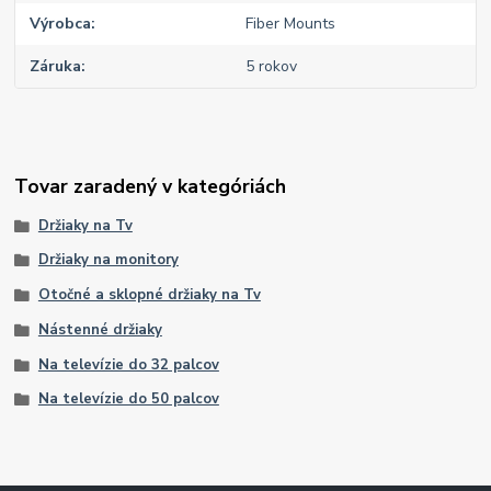
Výrobca
Fiber Mounts
Záruka
5 rokov
Tovar zaradený v kategóriách
Držiaky na Tv
Držiaky na monitory
Otočné a sklopné držiaky na Tv
Nástenné držiaky
Na televízie do 32 palcov
Na televízie do 50 palcov