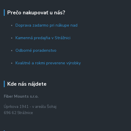
Prečo nakupovať u nás?
Doprava zadarmo pri nákupe nad
Kamenná predajňa v Strážnici
Odborné poradenstvo
Kvalitné a rokmi preverene výrobky
Kde nás nájdete
Fiber Mounts s.r.o.
Úprkova 1941 - v areálu Šohaj
696 62 Strážnice