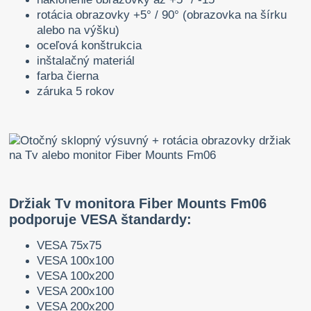
rotácia obrazovky +5° / 90° (obrazovka na šírku
alebo na výšku)
oceľová konštrukcia
inštalačný materiál
farba čierna
záruka 5 rokov
Držiak Tv monitora Fiber Mounts Fm06
podporuje VESA štandardy:
VESA 75x75
VESA 100x100
VESA 100x200
VESA 200x100
VESA 200x200