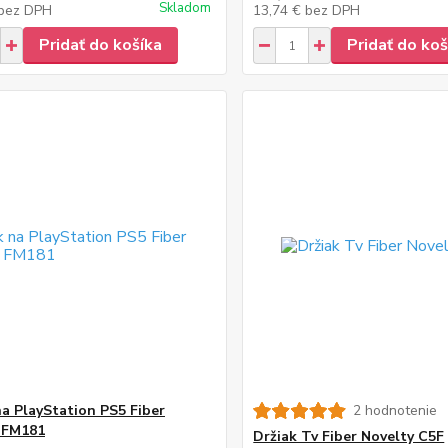
Skladom
bez DPH
13,74 €
bez DPH
Pridať do košíka
Pridať do koš
na PlayStation PS5 Fiber
2 hodnotenie
 FM181
Držiak Tv Fiber Novelty C5F