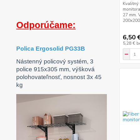
Kvalitný
monitora
27 mm. 
200x200,
Odporúčame:
6,50 
5,28 €
b
Polica Ergosolid PG33B
Nástenný policový systém, 3
police 915x305 mm, výšková
polohovateľnosť, nosnost 3x 45
kg