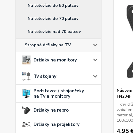
Na televízie do 50 palcov
Na televízie do 70 palcov
Na televízie nad 70 palcov
Stropné držiaky na TV
Držiaky na monitory
Tv stojany
Nástenn
Podstavce / stojančeky
na Tv a monitory
FN204F
Fixný dr
vzdialen
Držiaky na repro
materiál
100x100
Držiaky na projektory
4,95 