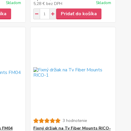
Skladom
Skladom
5,28 €
bez DPH
íka
Pridať do košíka
3 hodnotenie
ts FM04
Fixný držiak na Tv Fiber Mounts RICO-