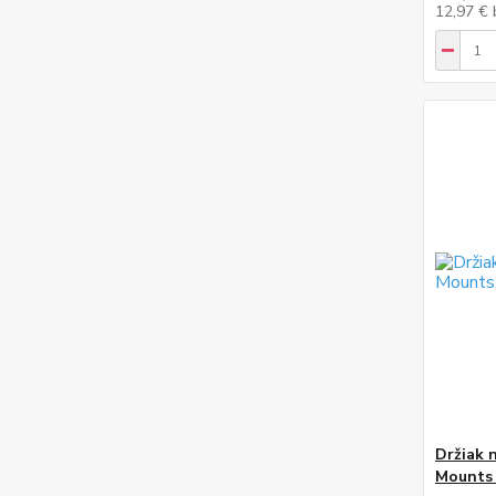
12,97 €
Držiak 
Mounts