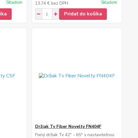
Skladom
Skladom
13,74 €
bez DPH
íka
Pridať do košíka
Držiak Tv Fiber Novelty FN404F
Fixný držiak Tv 42" - 65" s nastaviteľnou