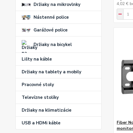
4,02 €
b
Držiaky na mikrovlnky
Nástenné police
Garážové police
Držiaky na bicykel
Lišty na káble
Držiaky na tablety a mobily
Pracovné stoly
Televízne stolíky
Držiaky na klimatizácie
Fiber N
USB a HDMi káble
monito