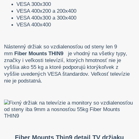
VESA 300x300
VESA 400x200 a 200x400
VESA 400x300 a 300x400
VESA 400x400
Nástenný držiak so vzdialenosťou od steny len 9
mm
Fiber Mounts THIN9
je vhodný na všetky typy,
značky i veľkosti televízií, ktorých hmotnosť nie je
vyššia ako 55 kg a ktoré podporujú ktorýkoľvek z
vyššie uvedených VESA štandardov. Veľkosť televízie
nie je podstatná.
Fiber Mounts Thin9 detail TV držiaku