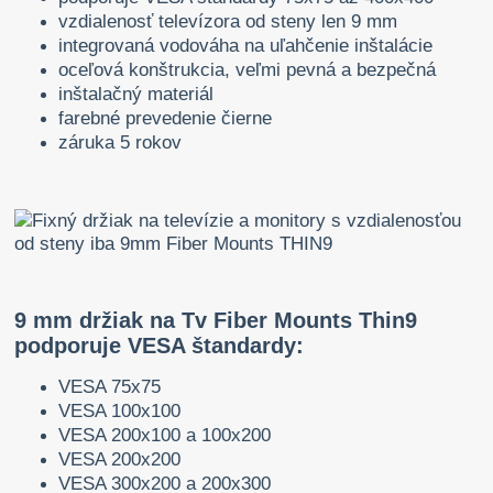
vzdialenosť televízora od steny len 9 mm
integrovaná vodováha na uľahčenie inštalácie
oceľová konštrukcia, veľmi pevná a bezpečná
inštalačný materiál
farebné prevedenie čierne
záruka 5 rokov
9 mm držiak na Tv Fiber Mounts Thin9
podporuje VESA štandardy:
VESA 75x75
VESA 100x100
VESA 200x100 a 100x200
VESA 200x200
VESA 300x200 a 200x300