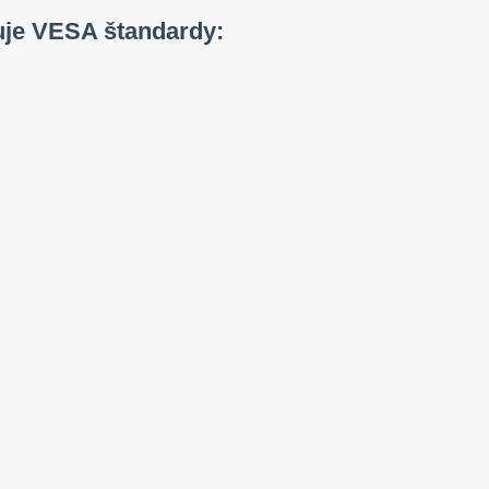
uje VESA štandardy: