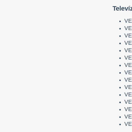
Telev
VE
VE
VE
VE
VE
VE
VE
VE
VE
VE
VE
VE
VE
VE
VE