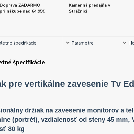
Doprava ZADARMO
Kamenná predajňa v
pri nákupe nad 64,95€
Strážnici
etné špecifikácie
Parametre
Ho
tné špecifikácie
ak pre vertikálne zavesenie Tv 
ionálny držiak na zavesenie monitorov a tel
álne (portrét), vzdialenosť od steny 45 mm
sť 80 kg