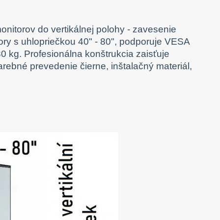
onitorov do vertikálnej polohy - zavesenie
ory s uhlopriečkou 40" - 80", podporuje VESA
 kg. Profesionálna konštrukcia zaisťuje
ebné prevedenie čierne, inštalačný materiál,