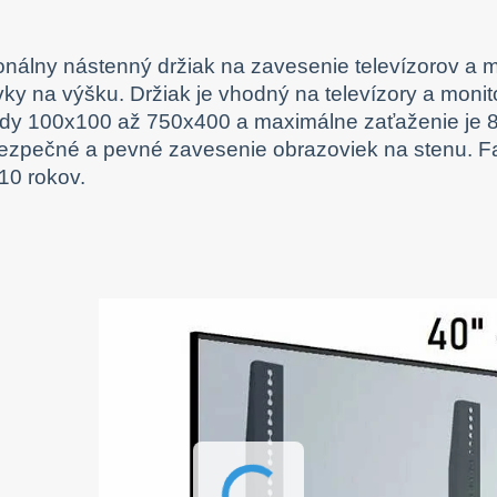
onálny nástenný držiak na zavesenie televízorov a m
ky na výšku. Držiak je vhodný na televízory a monit
dy 100x100 až 750x400 a maximálne zaťaženie je 80
ezpečné a pevné zavesenie obrazoviek na stenu. Far
10 rokov.