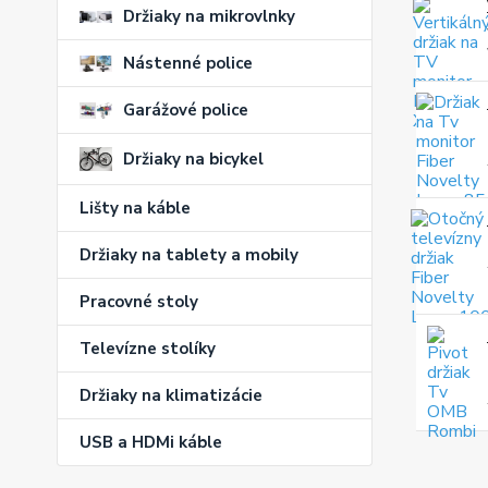
Držiaky na mikrovlnky
Nástenné police
Garážové police
Držiaky na bicykel
Lišty na káble
Držiaky na tablety a mobily
Pracovné stoly
Televízne stolíky
Držiaky na klimatizácie
USB a HDMi káble