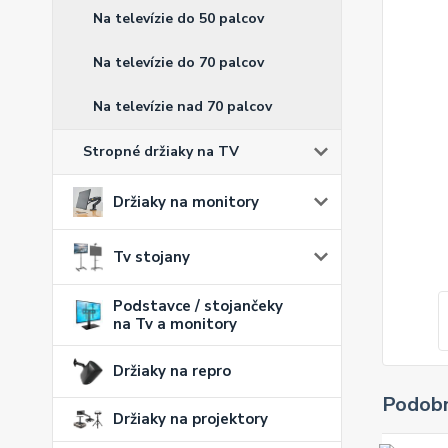
Na televízie do 50 palcov
Na televízie do 70 palcov
Na televízie nad 70 palcov
Stropné držiaky na TV
Držiaky na monitory
Tv stojany
Podstavce / stojančeky
na Tv a monitory
Držiaky na repro
Podobn
Držiaky na projektory