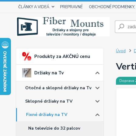
ČLÁNKY A VIDEÁ
PREPRAVNÉ
OBCHODNÉ PODMIENKY,
Úvod
D
Produkty za AKČNÚ cenu
Vert
Držiaky na Tv
Doprava
Otočné a sklopné držiaky na Tv
Sklopné držiaky na TV
Fixné držiaky na TV
Na televízie do 32 palcov