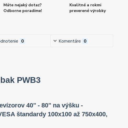
Máte nejaký dotaz?
Kvalitné a rokmi
Odborne poradíme!
preverené výrobky
dnotenie
0
Komentáre
0
Edbak PWB3
evízorov 40" - 80" na výšku -
, VESA štandardy 100x100 až 750x400,