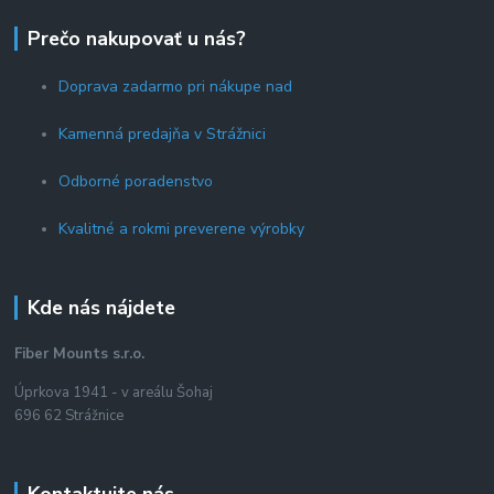
Prečo nakupovať u nás?
Doprava zadarmo pri nákupe nad
Kamenná predajňa v Strážnici
Odborné poradenstvo
Kvalitné a rokmi preverene výrobky
Kde nás nájdete
Fiber Mounts s.r.o.
Úprkova 1941 - v areálu Šohaj
696 62 Strážnice