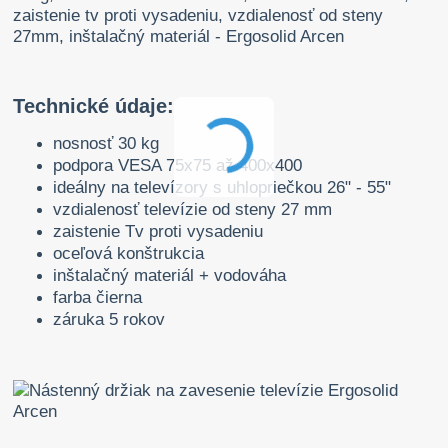
Technické údaje:
nosnosť 30 kg
podpora VESA 75x75 až 400x400
ideálny na televízory s uhlopriečkou 26" - 55"
vzdialenosť televízie od steny 27 mm
zaistenie Tv proti vysadeniu
oceľová konštrukcia
inštalačný materiál + vodováha
farba čierna
záruka 5 rokov