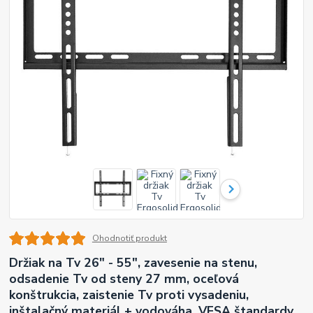
Ohodnotiť produkt
Držiak na Tv 26" - 55", zavesenie na stenu,
odsadenie Tv od steny 27 mm, oceľová
konštrukcia, zaistenie Tv proti vysadeniu,
inštalačný materiál + vodováha, VESA štandardy