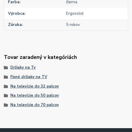
Farba
čierna
Výrobca
Ergosolid
Záruka
5 rokov
Tovar zaradený v kategóriách
Držiaky na Tv
Fixné držiaky na TV
Na televízie do 32 palcov
Na televízie do 50 palcov
Na televízie do 70 palcov