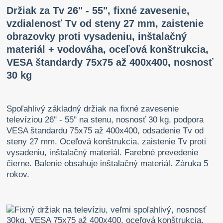
Držiak za Tv 26" - 55", fixné zavesenie,
vzdialenosť Tv od steny 27 mm, zaistenie
obrazovky proti vysadeniu, inštalačný
materiál + vodováha, oceľová konštrukcia,
VESA štandardy 75x75 až 400x400, nosnosť
30 kg
Spoľahlivý základný držiak na fixné zavesenie
televíziou 26" - 55" na stenu, nosnosť 30 kg, podpora
VESA štandardu 75x75 až 400x400, odsadenie Tv od
steny 27 mm. Oceľová konštrukcia, zaistenie Tv proti
vysadeniu, inštalačný materiál. Farebné prevedenie
čierne. Balenie obsahuje inštalačný materiál. Záruka 5
rokov.