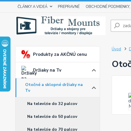
ČLÁNKY A VIDEÁ
PREPRAVNÉ
OBCHODNÉ PODMIENKY,
Úvod
D
Produkty za AKČNÚ cenu
Otoč
Držiaky na Tv
Otočné a sklopné držiaky na
Tv
Na televízie do 32 palcov
Na televízie do 50 palcov
Na televízie do 70 palcov