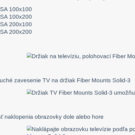
SA 100x100
SA 100x200
SA 200x100
SA 200x200
ché zavesenie TV na držiak Fiber Mounts Solid-3
 naklopenia obrazovky dole alebo hore