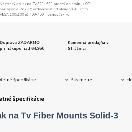
Nástenný držiak na Tv 32" - 60", otočný do strán +/-90°,
naklápanie +5° / -8°, vzdialenosť od steny 50-400 mm,
VESA 100x100 až 400x400, nosnosť 27 kg
Doprava ZADARMO
Kamenná predajňa v
pri nákupe nad 64,95€
Strážnici
etné špecifikácie
Parametre
Ho
tné špecifikácie
ak na Tv Fiber Mounts Solid-3