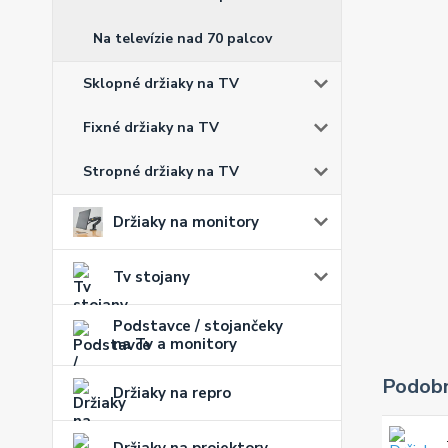
Na televízie nad 70 palcov
Sklopné držiaky na TV
Fixné držiaky na TV
Stropné držiaky na TV
Držiaky na monitory
Tv stojany
Podstavce / stojančeky
na Tv a monitory
Podobn
Držiaky na repro