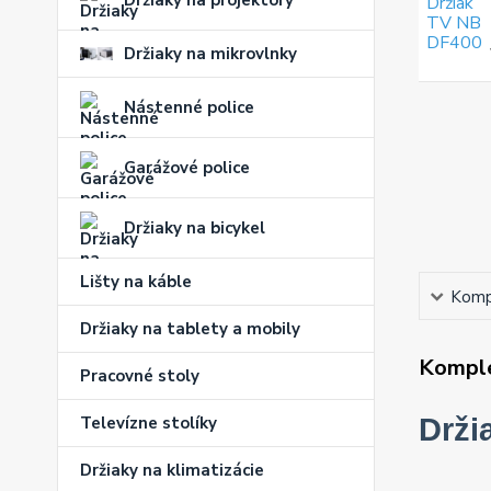
Držiaky na projektory
Držiaky na mikrovlnky
Nástenné police
Garážové police
Držiaky na bicykel
Lišty na káble
Kompl
Držiaky na tablety a mobily
Komple
Pracovné stoly
Drži
Televízne stolíky
Držiaky na klimatizácie