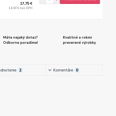
17,75 €
14,43 €
bez DPH
Máte nejaký dotaz?
Kvalitné a rokmi
Odborne poradíme!
preverené výrobky
dnotenie
2
Komentáre
0