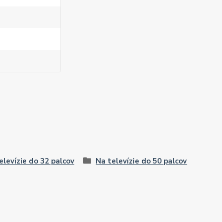
elevízie do 32 palcov
Na televízie do 50 palcov