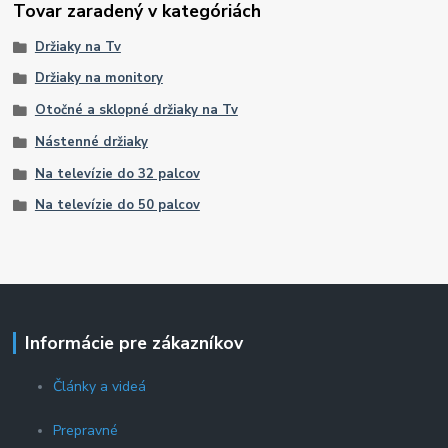
Tovar zaradený v kategóriách
Držiaky na Tv
Držiaky na monitory
Otočné a sklopné držiaky na Tv
Nástenné držiaky
Na televízie do 32 palcov
Na televízie do 50 palcov
Informácie pre zákazníkov
Články a videá
Prepravné