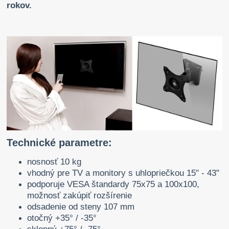
rokov.
Technické parametre:
nosnosť 10 kg
vhodný pre TV a monitory s uhlopriečkou 15" - 43"
podporuje VESA štandardy 75x75 a 100x100,
možnosť zakúpiť rozšírenie
odsadenie od steny 107 mm
otočný +35° / -35°