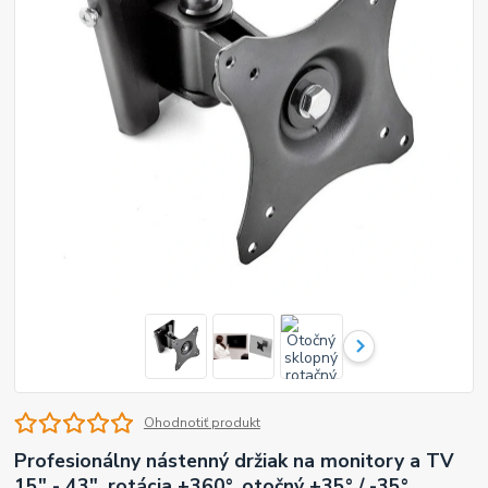
Ohodnotiť produkt
Profesionálny nástenný držiak na monitory a TV
15" - 43", rotácia +360°, otočný +35° / -35°,