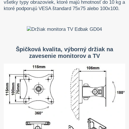
všetky typy obrazoviek, ktoré majú hmotnosť do 10 kg a
ktoré podporujú VESA štandard 75x75 alebo 100x100.
Špičková kvalita, výborný držiak na
zavesenie monitorov a TV