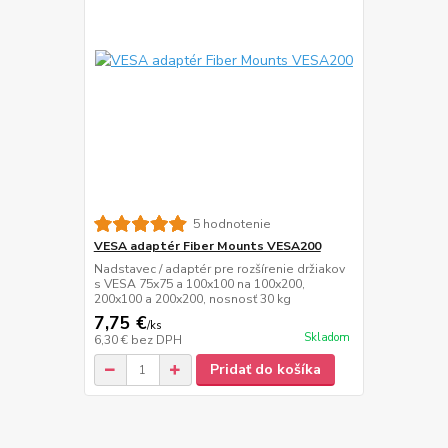
5 hodnotenie
VESA adaptér Fiber Mounts VESA200
Nadstavec / adaptér pre rozšírenie držiakov
s VESA 75x75 a 100x100 na 100x200,
200x100 a 200x200, nosnosť 30 kg
7,75 €
/
ks
Skladom
6,30 €
bez DPH
Pridať do košíka