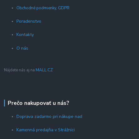
Obchodné podmienky, GDPR
Poradenstvo
Kontakty
O nás
Nájdete nás aj na
MALL.CZ
Prečo nakupovať u nás?
Doprava zadarmo pri nákupe nad
Kamenná predajňa v Strážnici