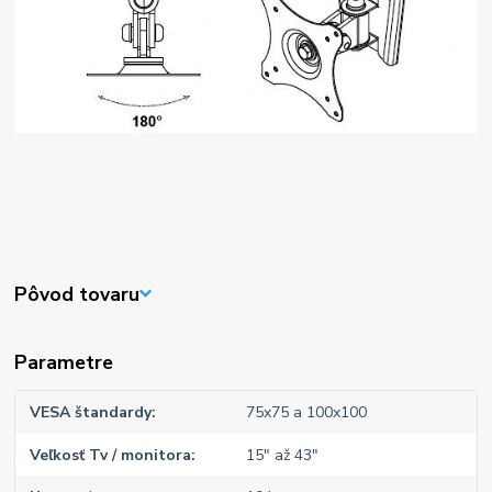
Pôvod tovaru
Parametre
VESA štandardy
75x75 a 100x100
Veľkosť Tv / monitora
15" až 43"