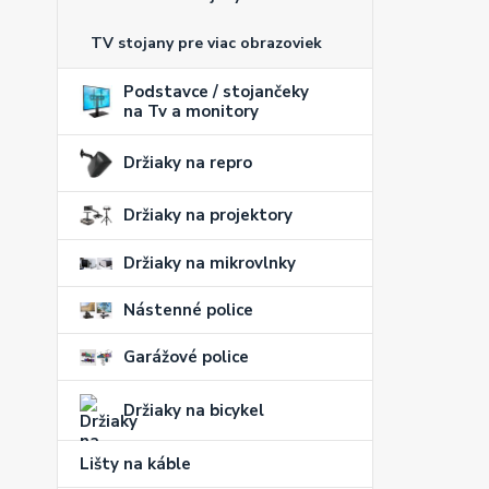
TV stojany pre viac obrazoviek
Podstavce / stojančeky
na Tv a monitory
Držiaky na repro
Držiaky na projektory
Držiaky na mikrovlnky
Nástenné police
Garážové police
Držiaky na bicykel
Lišty na káble