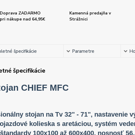
Doprava ZADARMO
Kamenná predajňa v
pri nákupe nad 64,95€
Strážnici
etné špecifikácie
Parametre
Ho
tné špecifikácie
tojan CHIEF MFC
ionálny stojan na Tv 32" - 71", nastavenie 
pojazdové kolieska s aretáciou, systém veden
štandardy 100x100 až 600x400, nosnosť 56,