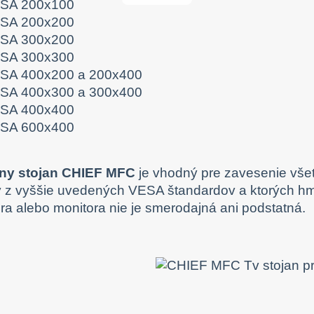
SA 200x100
SA 200x200
SA 300x200
SA 300x300
SA 400x200 a 200x400
SA 400x300 a 300x400
SA 400x400
SA 600x400
zny stojan CHIEF MFC
je vhodný pre zavesenie všet
ý z vyššie uvedených VESA štandardov a ktorých hmo
ora alebo monitora nie je smerodajná ani podstatná.