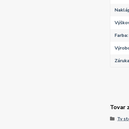
Naklá
Výško
Farba
Výrob
Záruk
Tovar 
Tv st