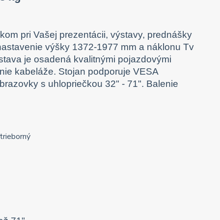
kom pri Vašej prezentácii, výstavy, prednášky
é nastavenie výšky 1372-1977 mm a náklonu Tv
dstava je osadená kvalitnými pojazdovými
denie kabeláže. Stojan podporuje VESA
razovky s uhlopriečkou 32" - 71". Balenie