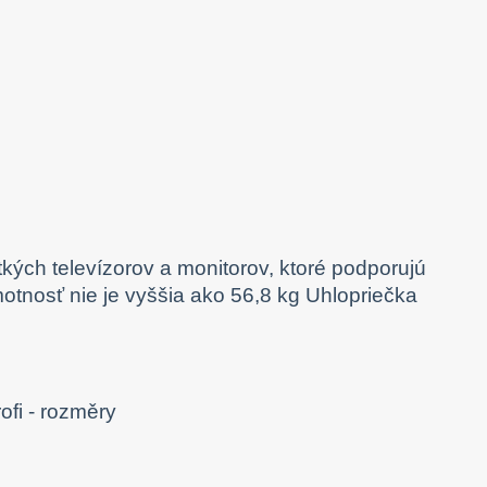
kých televízorov a monitorov, ktoré podporujú
tnosť nie je vyššia ako 56,8 kg Uhlopriečka