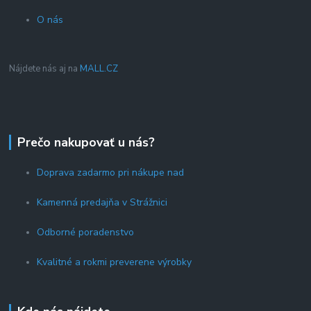
O nás
Nájdete nás aj na
MALL.CZ
Prečo nakupovať u nás?
Doprava zadarmo pri nákupe nad
Kamenná predajňa v Strážnici
Odborné poradenstvo
Kvalitné a rokmi preverene výrobky