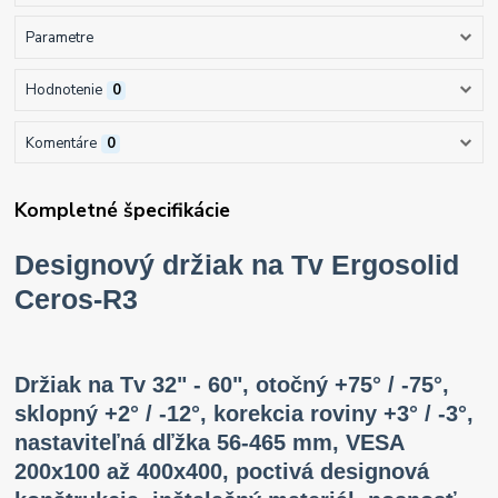
Parametre
Hodnotenie
0
Komentáre
0
Kompletné špecifikácie
Designový držiak na Tv Ergosolid
Ceros-R3
Držiak na Tv 32" - 60", otočný +75° / -75°,
sklopný +2° / -12°, korekcia roviny +3° / -3°,
nastaviteľná dľžka 56-465 mm, VESA
200x100 až 400x400, poctivá designová