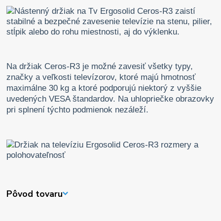
Na držiak Ceros-R3 je možné zavesiť všetky typy,
značky a veľkosti televízorov, ktoré majú hmotnosť
maximálne 30 kg a ktoré podporujú niektorý z vyššie
uvedených VESA štandardov. Na uhlopriečke obrazovky
pri splnení týchto podmienok nezáleží.
Pôvod tovaru