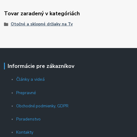
Tovar zaradený v kategóriách
Otočné a sklopné držiaky na Tv
Informácie pre zákazníkov
Články a videá
Prepravné
Obchodné podmienky, GDPR
Poradenstvo
Kontakty