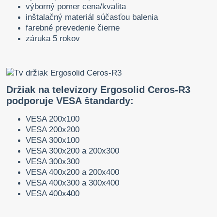
výborný pomer cena/kvalita
inštalačný materiál súčasťou balenia
farebné prevedenie čierne
záruka 5 rokov
Držiak na televízory Ergosolid Ceros-R3
podporuje VESA štandardy:
VESA 200x100
VESA 200x200
VESA 300x100
VESA 300x200 a 200x300
VESA 300x300
VESA 400x200 a 200x400
VESA 400x300 a 300x400
VESA 400x400