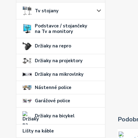
Tv stojany
Podstavce / stojančeky
na Tv a monitory
Držiaky na repro
Držiaky na projektory
Držiaky na mikrovlnky
Nástenné police
Garážové police
Držiaky na bicykel
Podobn
Lišty na káble