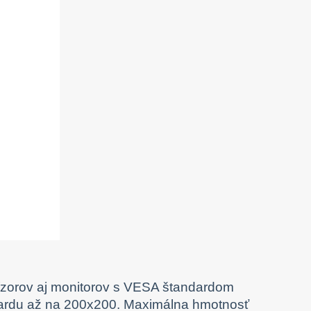
vízorov aj monitorov s VESA štandardom
dardu až na 200x200. Maximálna hmotnosť