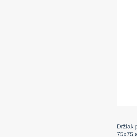
Držiak 
75x75 a