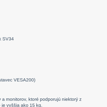
ástavec VESA200)
 a monitorov, ktoré podporujú niektorý z
je vyššia ako 15 kg.