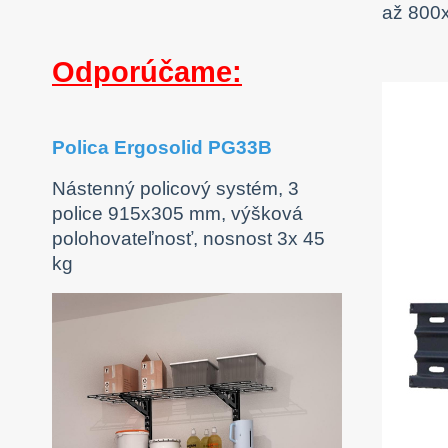
až 800x
Odporúčame:
Polica Ergosolid PG33B
Nástenný policový systém, 3
police 915x305 mm, výšková
polohovateľnosť, nosnost 3x 45
kg