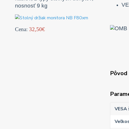
VE
nosnosť 9 kg
Cena:
32,50€
Pôvod 
Param
VESA 
Veľkos