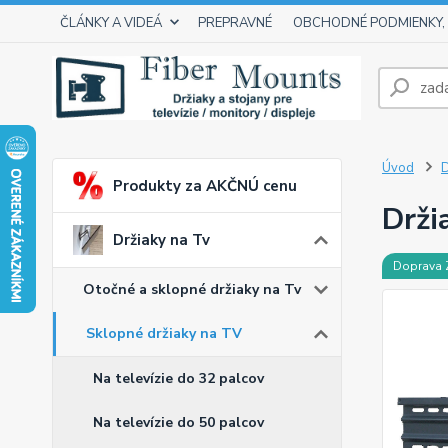
ČLÁNKY A VIDEÁ
PREPRAVNÉ
OBCHODNÉ PODMIENKY,
Úvod
D
Produkty za AKČNÚ cenu
Drži
Držiaky na Tv
Doprava
Otočné a sklopné držiaky na Tv
Sklopné držiaky na TV
Na televízie do 32 palcov
Na televízie do 50 palcov