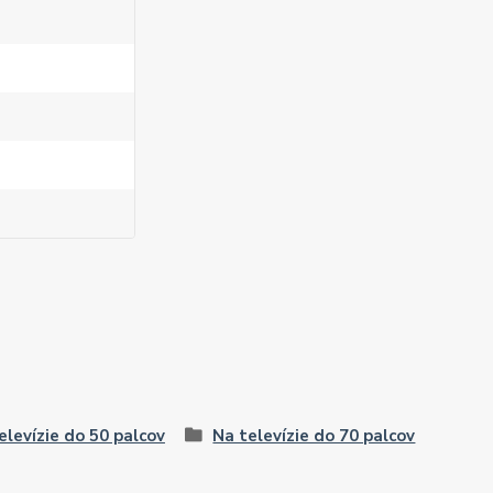
elevízie do 50 palcov
Na televízie do 70 palcov