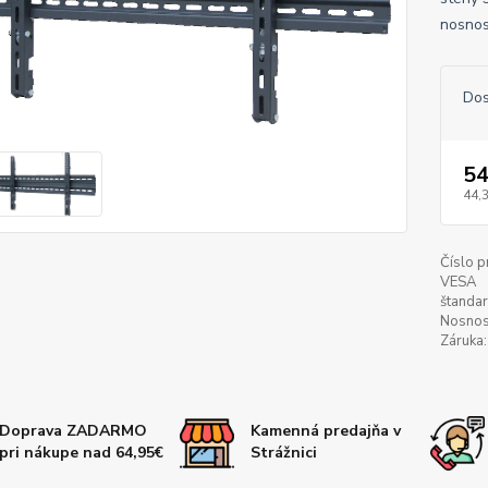
nosnos
Dos
54
44,
Číslo p
VESA
štandar
Nosnos
Záruka:
Doprava ZADARMO
Kamenná predajňa v
pri nákupe nad 64,95€
Strážnici