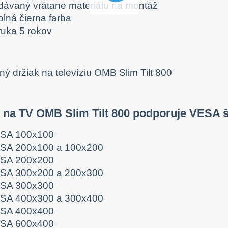
dávaný vrátane materiálu na montáž
olná čierna farba
ruka 5 rokov
k na TV OMB Slim Tilt 800 podporuje VESA 
SA 100x100
SA 200x100 a 100x200
SA 200x200
SA 300x200 a 200x300
SA 300x300
SA 400x300 a 300x400
SA 400x400
SA 600x400