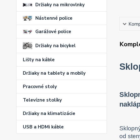
Držiaky na mikrovlnky
Nástenné police
Kompl
Garážové police
Komple
Držiaky na bicykel
Lišty na káble
Sklo
Držiaky na tablety a mobily
Pracovné stoly
Sklopn
Televízne stolíky
nakláp
Držiaky na klimatizácie
USB a HDMi káble
Sklopný
od sten