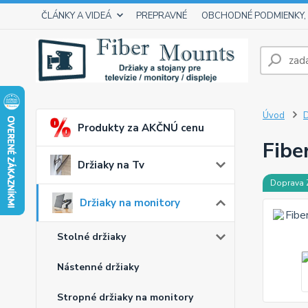
ČLÁNKY A VIDEÁ
PREPRAVNÉ
OBCHODNÉ PODMIENKY,
Úvod
D
Produkty za AKČNÚ cenu
Fibe
Držiaky na Tv
Doprava
Držiaky na monitory
Stolné držiaky
Nástenné držiaky
Stropné držiaky na monitory