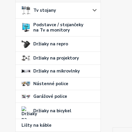
Tv stojany
Podstavce / stojančeky
na Tv a monitory
Držiaky na repro
Držiaky na projektory
Držiaky na mikrovlnky
Nástenné police
Garážové police
Držiaky na bicykel
Lišty na káble