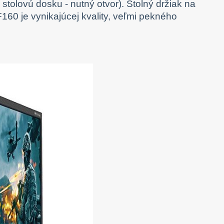
stolovú dosku - nutný otvor). Stolný držiak na
60 je vynikajúcej kvality, veľmi pekného