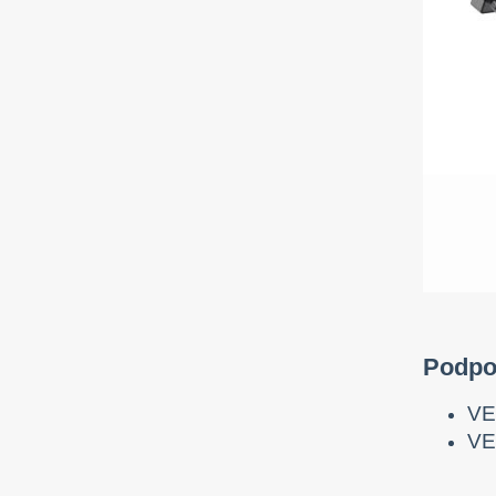
Podpo
VE
VE