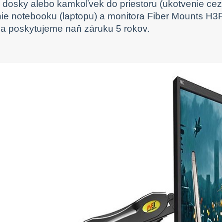
j dosky alebo kamkoľvek do priestoru (ukotvenie cez 
ie notebooku (laptopu) a monitora Fiber Mounts H3F1
 a poskytujeme naň záruku 5 rokov.