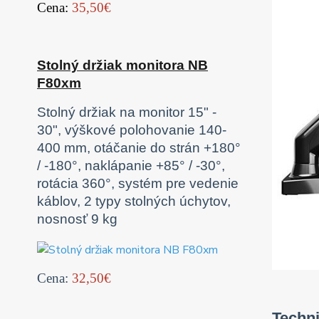
Cena:
35,50€
Stolný držiak monitora NB
F80xm
Stolný držiak na monitor 15" -
30", výškové polohovanie 140-
400 mm, otáčanie do strán +180°
/ -180°, naklápanie +85° / -30°,
rotácia 360°, systém pre vedenie
káblov, 2 typy stolných úchytov,
nosnosť 9 kg
Cena:
32,50€
Techni