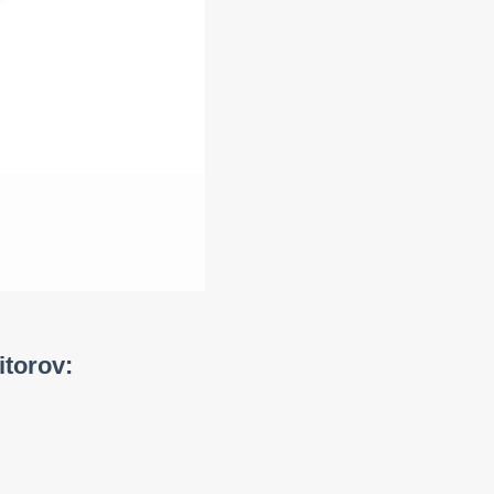
itorov: