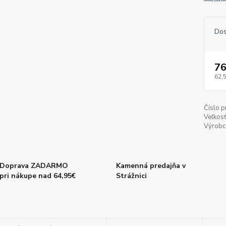
Dos
76
62,
Číslo p
Veľkosť
Výrobc
Doprava ZADARMO
Kamenná predajňa v
pri nákupe nad 64,95€
Strážnici