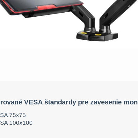
rované VESA štandardy pre zavesenie mon
SA 75x75
SA 100x100