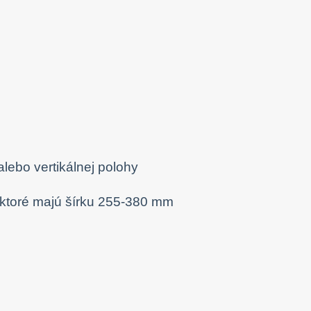
alebo vertikálnej polohy
 ktoré majú šírku 255-380 mm