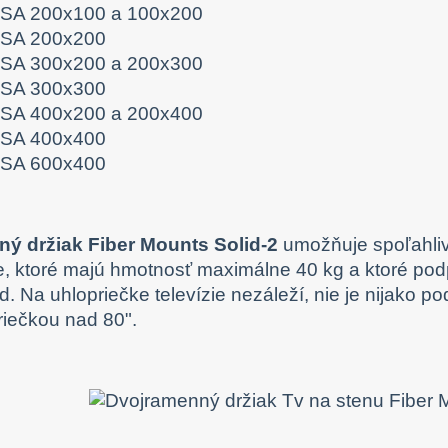
SA 200x100 a 100x200
SA 200x200
SA 300x200 a 200x300
SA 300x300
SA 400x200 a 200x400
SA 400x400
SA 600x400
ný držiak Fiber Mounts Solid-2
umožňuje spoľahliv
ie, ktoré majú hmotnosť maximálne 40 kg a ktoré p
d. Na uhlopriečke televízie nezáleží, nie je nijako po
riečkou nad 80".