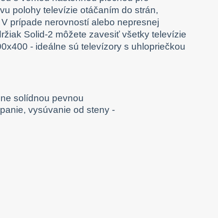
u polohy televízie otáčaním do strán,
V prípade nerovností alebo nepresnej
ržiak Solid-2 môžete zavesiť všetky televízie
x400 - ideálne sú televízory s uhlopriečkou