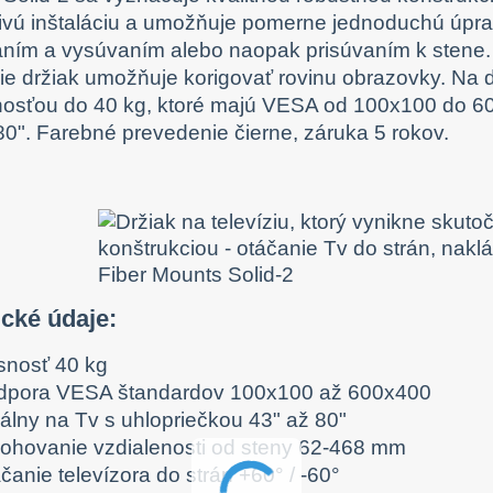
ivú inštaláciu a umožňuje pomerne jednoduchú úprav
ním a vysúvaním alebo naopak prisúvaním k stene. 
cie držiak umožňuje korigovať rovinu obrazovky. Na d
osťou do 40 kg, ktoré majú VESA od 100x100 do 600
80". Farebné prevedenie čierne, záruka 5 rokov.
ické údaje:
snosť 40 kg
dpora VESA štandardov 100x100 až 600x400
eálny na Tv s uhlopriečkou 43" až 80"
lohovanie vzdialenosti od steny 62-468 mm
čanie televízora do strán +60° / -60°