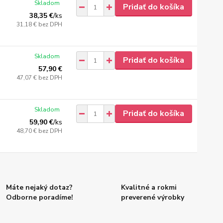
Skladom
Pridať do košíka
38,35 €
/
ks
31,18 €
bez DPH
Skladom
Pridať do košíka
57,90 €
47,07 €
bez DPH
Skladom
Pridať do košíka
59,90 €
/
ks
48,70 €
bez DPH
Máte nejaký dotaz?
Kvalitné a rokmi
Odborne poradíme!
preverené výrobky