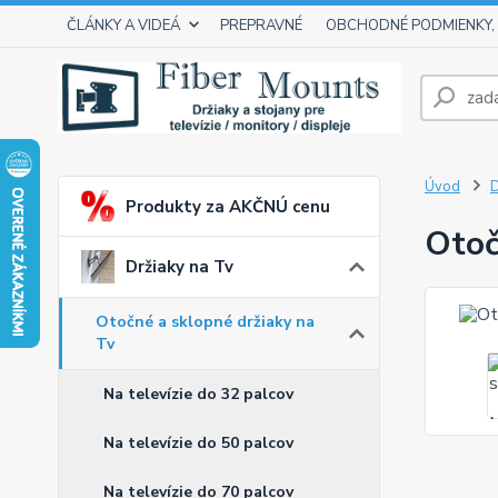
ČLÁNKY A VIDEÁ
PREPRAVNÉ
OBCHODNÉ PODMIENKY,
Úvod
D
Produkty za AKČNÚ cenu
Otoč
Držiaky na Tv
Otočné a sklopné držiaky na
Tv
Na televízie do 32 palcov
Na televízie do 50 palcov
Na televízie do 70 palcov