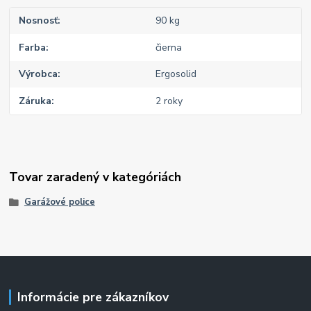
Nosnosť
90 kg
Farba
čierna
Výrobca
Ergosolid
Záruka
2 roky
Tovar zaradený v kategóriách
Garážové police
Informácie pre zákazníkov