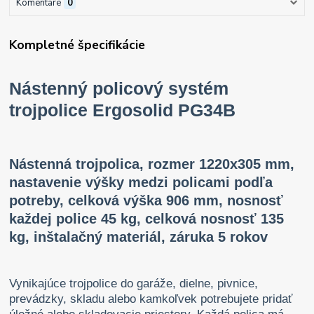
Komentáre
0
Kompletné špecifikácie
Nástenný policový systém
trojpolice Ergosolid PG34B
Nástenná trojpolica, rozmer 1220x305 mm,
nastavenie výšky medzi policami podľa
potreby, celková výška 906 mm, nosnosť
každej police 45 kg, celková nosnosť 135
kg, inštalačný materiál, záruka 5 rokov
Vynikajúce trojpolice do garáže, dielne, pivnice,
prevádzky, skladu alebo kamkoľvek potrebujete pridať