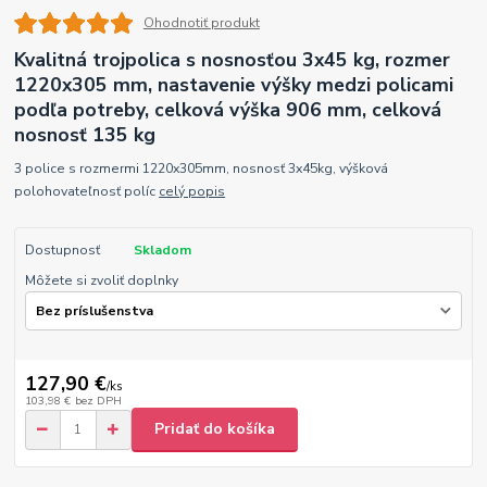
Ohodnotiť produkt
Kvalitná trojpolica s nosnosťou 3x45 kg, rozmer
1220x305 mm, nastavenie výšky medzi policami
podľa potreby, celková výška 906 mm, celková
nosnosť 135 kg
3 police s rozmermi 1220x305mm, nosnosť 3x45kg, výšková
polohovateľnosť políc
celý popis
Dostupnosť
Skladom
Môžete si zvoliť doplnky
127,90 €
/
ks
103,98 €
bez DPH
Pridať do košíka