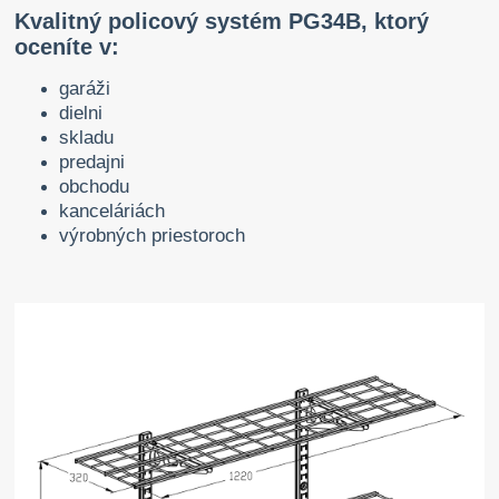
Kvalitný policový systém PG34B, ktorý
oceníte v:
garáži
dielni
skladu
predajni
obchodu
kanceláriách
výrobných priestoroch