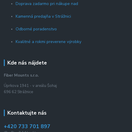
Doprava zadarmo pri nákupe nad
Kamenná predajňa v Strážnici
Odborné poradenstvo
Kvalitné a rokmi preverene výrobky
Kde nás nájdete
Fiber Mounts s.r.o.
Úprkova 1941 - v areálu Šohaj
696 62 Strážnice
Kontaktujte nás
+420 733 701 897