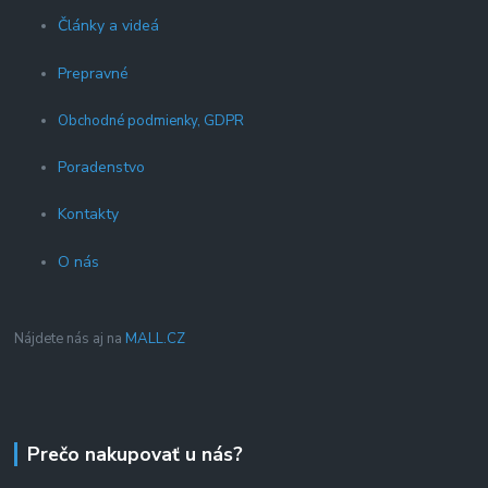
Články a videá
Prepravné
Obchodné podmienky, GDPR
Poradenstvo
Kontakty
O nás
Nájdete nás aj na
MALL.CZ
Prečo nakupovať u nás?