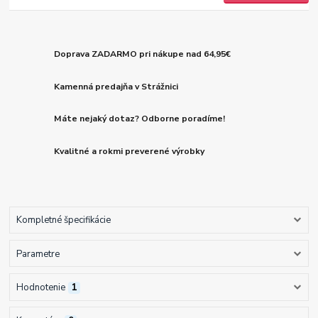
Doprava ZADARMO pri nákupe nad 64,95€
Kamenná predajňa v Strážnici
Máte nejaký dotaz? Odborne poradíme!
Kvalitné a rokmi preverené výrobky
Kompletné špecifikácie
Parametre
Hodnotenie
1