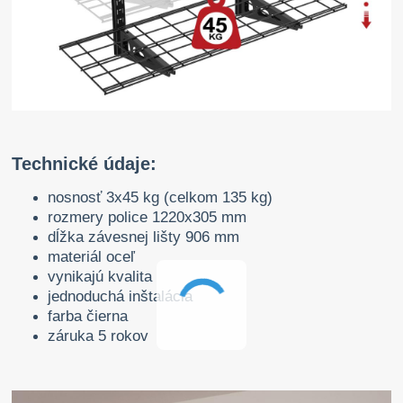
Technické údaje:
nosnosť 3x45 kg (celkom 135 kg)
rozmery police 1220x305 mm
dĺžka závesnej lišty 906 mm
materiál oceľ
vynikajú kvalita
jednoduchá inštalácia
farba čierna
záruka 5 rokov