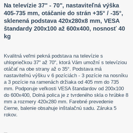
Na televízie 37" - 70", nastaviteľná výška
405-735 mm, otáčanie do strán +35° / -35°,
sklenená podstava 420x280x8 mm, VESA
štandardy 200x100 až 600x400, nosnosť 40
kg
Kvalitná veľmi pekná podstava na televízie s
uhlopriečkou 37" až 70", ktorá Vám umožní s televíziou
otáčať na obe strany až o 35°. Podstava má
nastaviteľnú výšku v 6 pozíciách - 3 pozície na nosníku
a 3 pozície na ramenách držiaka od 405 mm do 735
mm. Podporuje veľkosti VESA štandardov od 200x100
do 600x400, Dolná polica je z tvrdeného skla o hrúbke 8
mm a rozmery 420x280 mm. Farebné prevedenie
čierne, balenie obsahuje inštalačnú sadu. Záruka 5
rokov.