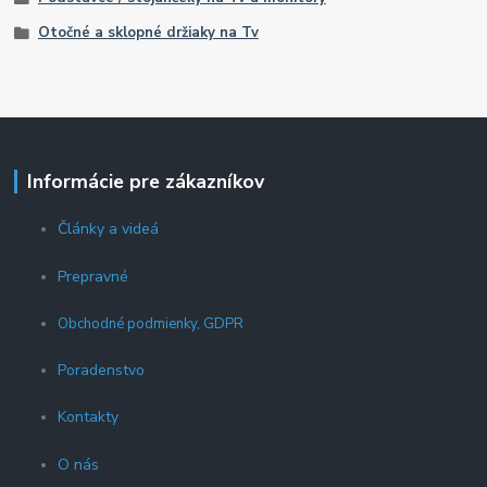
Otočné a sklopné držiaky na Tv
Informácie pre zákazníkov
Články a videá
Prepravné
Obchodné podmienky, GDPR
Poradenstvo
Kontakty
O nás