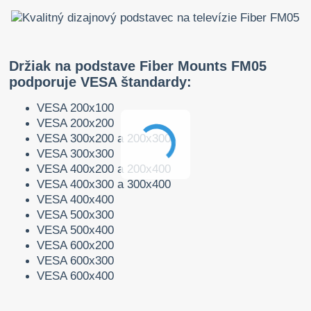
Držiak na podstave Fiber Mounts FM05
podporuje VESA štandardy:
VESA 200x100
VESA 200x200
VESA 300x200 a 200x300
VESA 300x300
VESA 400x200 a 200x400
VESA 400x300 a 300x400
VESA 400x400
VESA 500x300
VESA 500x400
VESA 600x200
VESA 600x300
VESA 600x400