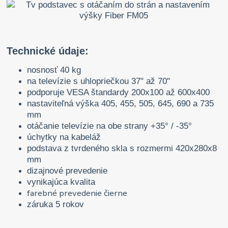
Technické údaje:
nosnosť 40 kg
na televízie s uhlopriečkou 37" až 70"
podporuje VESA štandardy 200x100 až 600x400
nastaviteľná výška 405, 455, 505, 645, 690 a 735
mm
otáčanie televízie na obe strany +35° / -35°
úchytky na kabeláž
podstava z tvrdeného skla s rozmermi 420x280x8
mm
dizajnové prevedenie
vynikajúca kvalita
farebné prevedenie čierne
záruka 5 rokov