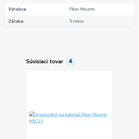
Výrobca
Fiber Mounts
Záruka
5 rokov
Súvisiaci tovar
4