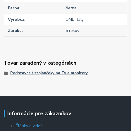
Farba
čierna
Výrobca
OMB Italy
Záruka
5 rokov
Tovar zaradený v kategóriách
Podstavce / stojančeky na Tv a monitory
Informácie pre zákazníkov
Články a videá