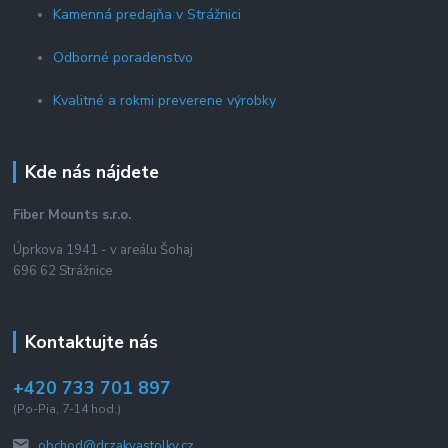
Kamenná predajňa v Strážnici
Odborné poradenstvo
Kvalitné a rokmi preverene výrobky
Kde nás nájdete
Fiber Mounts s.r.o.
Úprkova 1941 - v areálu Šohaj
696 62 Strážnice
Kontaktujte nás
+420 733 701 897
(Po-Pia, 7-14 hod.)
obchod@drzakyastolky.cz