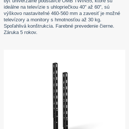
byť univerzálne podstavce OMB TWIN55, ktoré sú
ideálne na televízie s uhlopriečkou 40" až 60", sú
výškovo nastaviteľné 460-560 mm a zavesiť je možné
televízory a monitory s hmotnosťou až 30 kg.
Spoľahlivá konštrukcia. Farebné prevedenie čierne.
Záruka 5 rokov.