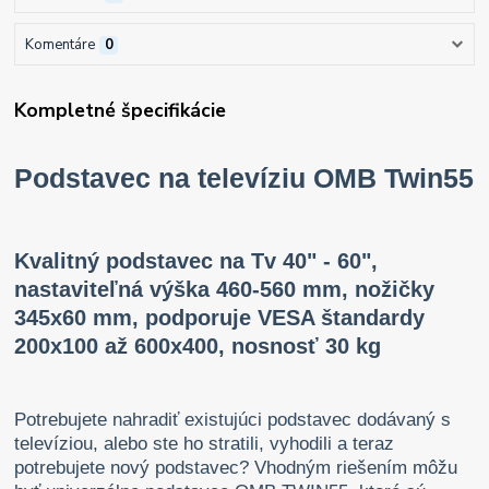
Komentáre
0
Kompletné špecifikácie
Podstavec na televíziu OMB Twin55
Kvalitný podstavec na Tv 40" - 60",
nastaviteľná výška 460-560 mm, nožičky
345x60 mm, podporuje VESA štandardy
200x100 až 600x400, nosnosť 30 kg
Potrebujete nahradiť existujúci podstavec dodávaný s
televíziou, alebo ste ho stratili, vyhodili a teraz
potrebujete nový podstavec? Vhodným riešením môžu