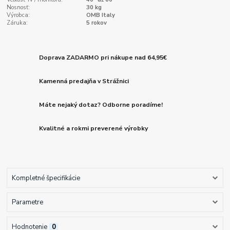
Nosnosť:
30 kg
Výrobca:
OMB Italy
Záruka:
5 rokov
Doprava ZADARMO pri nákupe nad 64,95€
Kamenná predajňa v Strážnici
Máte nejaký dotaz? Odborne poradíme!
Kvalitné a rokmi preverené výrobky
Kompletné špecifikácie
Parametre
Hodnotenie
0