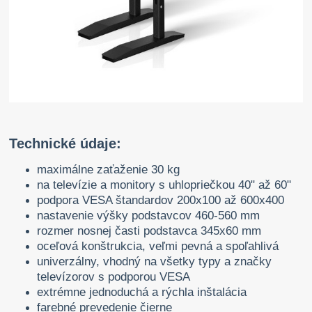
Technické údaje:
maximálne zaťaženie 30 kg
na televízie a monitory s uhlopriečkou 40" až 60"
podpora VESA štandardov 200x100 až 600x400
nastavenie výšky podstavcov 460-560 mm
rozmer nosnej časti podstavca 345x60 mm
oceľová konštrukcia, veľmi pevná a spoľahlivá
univerzálny, vhodný na všetky typy a značky
televízorov s podporou VESA
extrémne jednoduchá a rýchla inštalácia
farebné prevedenie čierne