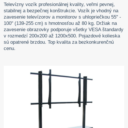
Televízny vozík profesionálnej kvality, veľmi pevnej,
stabilnej a bezpečnej konštrukcie. Vozík je vhodný na
zavesenie televízorov a monitorov s uhlopriečkou 55" -
100" (139-255 cm) s hmotnosťou až 80 kg. Držiak na
zavesenie obrazovky podporuje všetky VESA štandardy
v rozmedzí 200x200 až 1200x500. Pojazdové kolieska
sú opatrené brzdou. Top kvalita za bezkonkurenčnú
cenu.