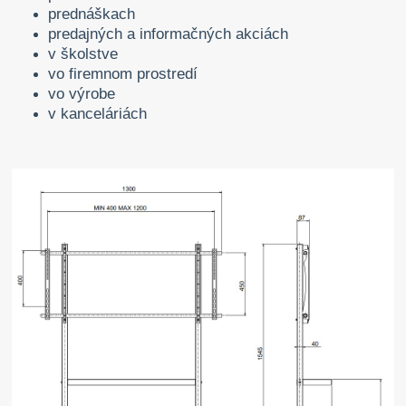
prednáškach
predajných a informačných akciách
v školstve
vo firemnom prostredí
vo výrobe
v kanceláriách