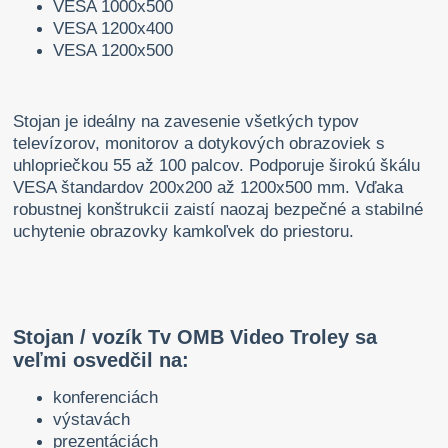
VESA 1000x500
VESA 1200x400
VESA 1200x500
Stojan je ideálny na zavesenie všetkých typov
televízorov, monitorov a dotykových obrazoviek s
uhlopriečkou 55 až 100 palcov. Podporuje širokú škálu
VESA štandardov 200x200 až 1200x500 mm. Vďaka
robustnej konštrukcii zaistí naozaj bezpečné a stabilné
uchytenie obrazovky kamkoľvek do priestoru.
Stojan / vozík Tv OMB Video Troley sa
veľmi osvedčil na:
konferenciách
výstavách
prezentáciách