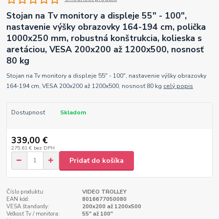
Stojan na Tv monitory a displeje 55" - 100",
nastavenie výšky obrazovky 164-194 cm, polička
1000x250 mm, robustná konštrukcia, kolieska s
aretáciou, VESA 200x200 až 1200x500, nosnosť
80 kg
Stojan na Tv monitory a displeje 55" - 100", nastavenie výšky obrazovky
164-194 cm, VESA 200x200 až 1200x500, nosnosť 80 kg
celý popis
Dostupnosť
Skladom
339,00 €
275,61 €
bez DPH
Pridať do košíka
Číslo produktu:
VIDEO TROLLEY
EAN kód:
8016677050080
VESA štandardy:
200x200 až 1200x500
Veľkosť Tv / monitora:
55" až 100"