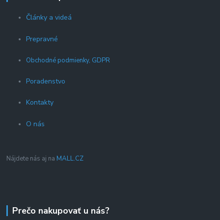
Články a videá
Prepravné
Obchodné podmienky, GDPR
Poradenstvo
Kontakty
O nás
Nájdete nás aj na
MALL.CZ
Prečo nakupovať u nás?