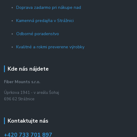
Doprava zadarmo pri nákupe nad
Kamenná predajňa v Strážnici
Odborné poradenstvo
Kvalitné a rokmi preverene výrobky
Kde nás nájdete
Fiber Mounts s.r.o.
Úprkova 1941 - v areálu Šohaj
696 62 Strážnice
Kontaktujte nás
+420 733 701 897