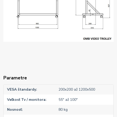
Parametre
VESA štandardy
200x200 až 1200x500
Veľkosť Tv / monitora
55" až 100"
Nosnosť
80 kg