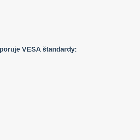
poruje VESA štandardy: