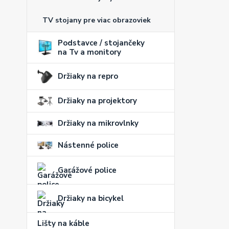
TV stojany pre viac obrazoviek
Podstavce / stojančeky
na Tv a monitory
Držiaky na repro
Držiaky na projektory
Držiaky na mikrovlnky
Nástenné police
Garážové police
Držiaky na bicykel
Lišty na káble