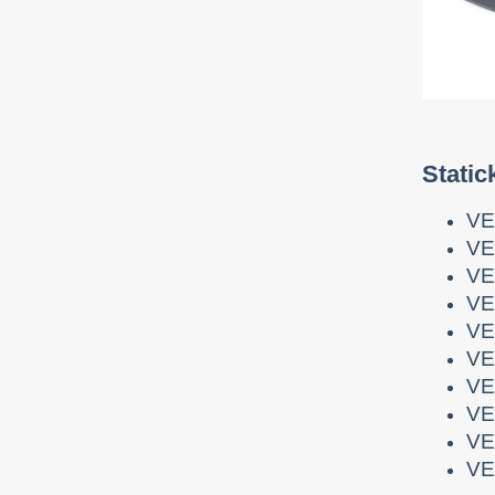
Stati
VE
VE
VE
VE
VE
VE
VE
VE
VE
VE