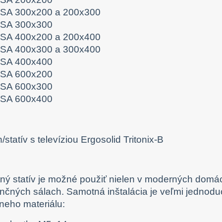
SA 300x200 a 200x300
SA 300x300
SA 400x200 a 200x400
SA 400x300 a 300x400
SA 400x400
SA 600x200
SA 600x300
SA 600x400
ný statív je možné použiť nielen v moderných domác
nčných sálach. Samotná inštalácia je veľmi jednoduc
neho materiálu: