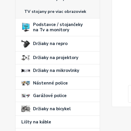
TV stojany pre viac obrazoviek
Podstavce / stojančeky
na Tv a monitory
Držiaky na repro
Držiaky na projektory
Držiaky na mikrovlnky
Nástenné police
Garážové police
Držiaky na bicykel
Lišty na káble