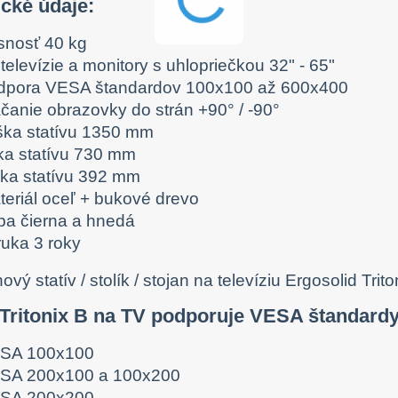
ické údaje:
snosť 40 kg
televízie a monitory s uhlopriečkou 32" - 65"
dpora VESA štandardov 100x100 až 600x400
áčanie obrazovky do strán +90° / -90°
ška statívu 1350 mm
rka statívu 730 mm
bka statívu 392 mm
teriál oceľ + bukové drevo
rba čierna a hnedá
ruka 3 roky
 Tritonix B na TV podporuje VESA štandardy
SA 100x100
SA 200x100 a 100x200
SA 200x200