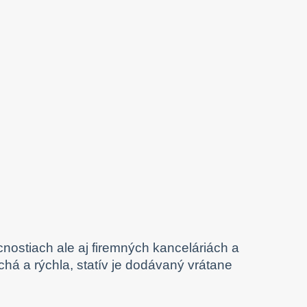
nostiach ale aj firemných kanceláriách a
há a rýchla, statív je dodávaný vrátane