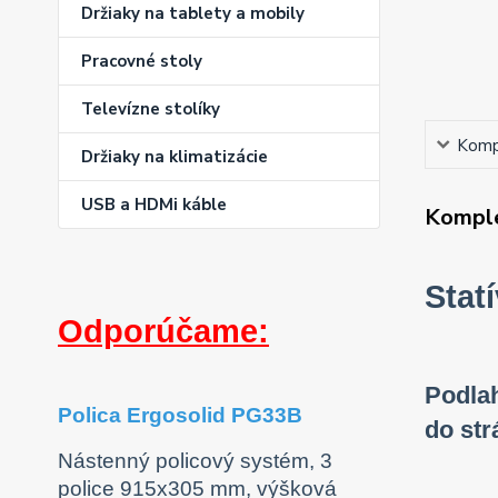
Držiaky na tablety a mobily
Pracovné stoly
Televízne stolíky
Kompl
Držiaky na klimatizácie
USB a HDMi káble
Komple
Stat
Odporúčame:
Podlah
Polica Ergosolid PG33B
do str
Nástenný policový systém, 3
police 915x305 mm, výšková