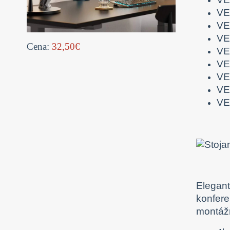
VE
VE
VE
Cena:
32,50€
VE
VE
VE
VE
VE
Elegant
konfere
montáž