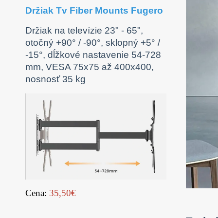
Držiak Tv Fiber Mounts Fugero
Držiak na televízie 23" - 65",
otočný +90° / -90°, sklopný +5° /
-15°, dĺžkové nastavenie 54-728
mm, VESA 75x75 až 400x400,
nosnosť 35 kg
Cena:
35,50€