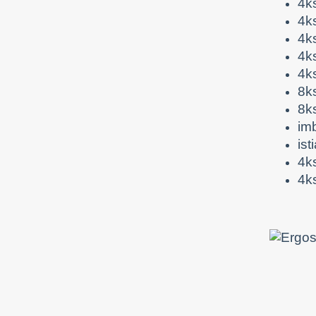
4k
4k
4k
4k
4k
8k
8k
im
ist
4k
4ks