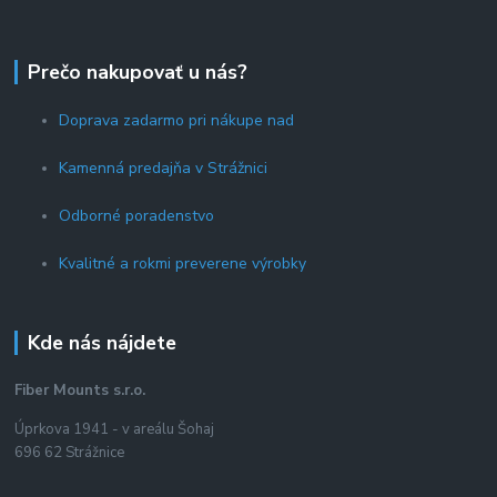
Prečo nakupovať u nás?
Doprava zadarmo pri nákupe nad
Kamenná predajňa v Strážnici
Odborné poradenstvo
Kvalitné a rokmi preverene výrobky
Kde nás nájdete
Fiber Mounts s.r.o.
Úprkova 1941 - v areálu Šohaj
696 62 Strážnice