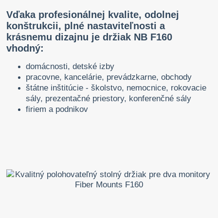
Vďaka profesionálnej kvalite, odolnej
konštrukcii, plné nastaviteľnosti a
krásnemu dizajnu je držiak NB F160
vhodný:
domácnosti, detské izby
pracovne, kancelárie, prevádzkarne, obchody
štátne inštitúcie - školstvo, nemocnice, rokovacie
sály, prezentačné priestory, konferenčné sály
firiem a podnikov