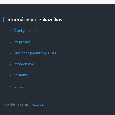
Informácie pre zákazníkov
Články a videá
Prepravné
Obchodné podmienky, GDPR
Poradenstvo
Kontakty
O nás
Nájdete nás aj na
MALL.CZ