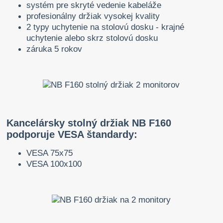
systém pre skryté vedenie kabeláže
profesionálny držiak vysokej kvality
2 typy uchytenie na stolovú dosku - krajné
uchytenie alebo skrz stolovú dosku
záruka 5 rokov
Kancelársky stolný držiak NB F160
podporuje VESA štandardy:
VESA 75x75
VESA 100x100