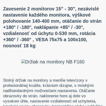
Zavesenie 2 monitorov 15" - 30", nezávislé
nastavenie každého monitora, výškové
polohovanie 140-400 mm, otáčanie do strán
+180° / -180°, naklápanie +85° / -30°,
vzdialenosť od úchytu 0-530 mm, rotácia
+360° / -360° , VESA 75x75 a 100x100,
nosnosť 18 kg
Stolný držiak na monitory a menšie televízory v
profesionálnej kvalite, krásnom dizajne, s mnohými
nadštandardnými možnosťami nastavenia. Otáčanie
obrazovky do strán, naklonenie hore aj dole vo
vysokom úhle, nastavenie vzdialenosti od uchytenia,