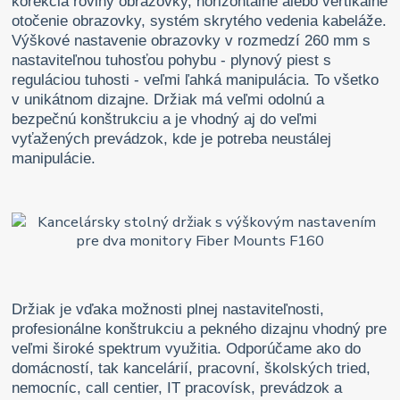
korekcia roviny obrazovky, horizontálne alebo vertikálne
otočenie obrazovky, systém skrytého vedenia kabeláže.
Výškové nastavenie obrazovky v rozmedzí 260 mm s
nastaviteľnou tuhosťou pohybu - plynový piest s
reguláciou tuhosti - veľmi ľahká manipulácia. To všetko
v unikátnom dizajne. Držiak má veľmi odolnú a
bezpečnú konštrukciu a je vhodný aj do veľmi
vyťažených prevádzok, kde je potreba neustálej
manipulácie.
Držiak je vďaka možnosti plnej nastaviteľnosti,
profesionálne konštrukciu a pekného dizajnu vhodný pre
veľmi široké spektrum využitia. Odporúčame ako do
domácností, tak kancelárií, pracovní, školských tried,
nemocníc, call centier, IT pracovísk, prevádzok a