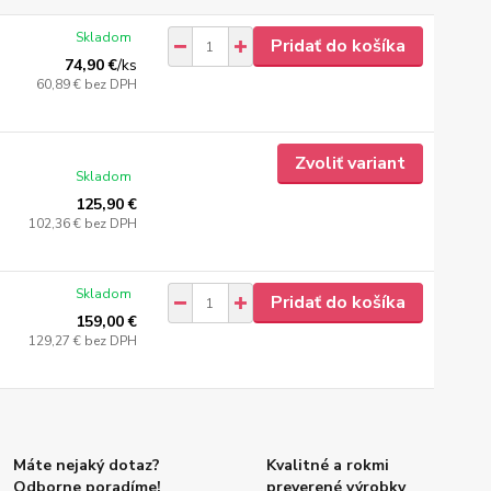
Skladom
Pridať do košíka
74,90 €
/
ks
60,89 €
bez DPH
Zvoliť variant
Skladom
125,90 €
102,36 €
bez DPH
Skladom
Pridať do košíka
159,00 €
129,27 €
bez DPH
Máte nejaký dotaz?
Kvalitné a rokmi
Odborne poradíme!
preverené výrobky