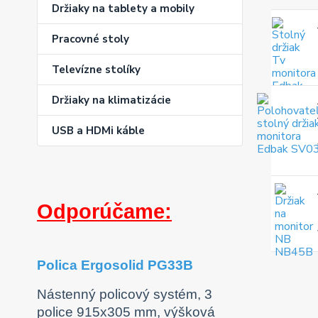
Držiaky na tablety a mobily
Pracovné stoly
Televízne stolíky
Držiaky na klimatizácie
USB a HDMi káble
Odporúčame:
Polica Ergosolid PG33B
Nástenný policový systém, 3
police 915x305 mm, výšková