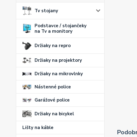
Tv stojany
Podstavce / stojančeky
na Tv a monitory
Držiaky na repro
Držiaky na projektory
Držiaky na mikrovlnky
Nástenné police
Garážové police
Držiaky na bicykel
Lišty na káble
Podobn