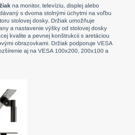
žiak
na monitor, televíziu, displej alebo
dodávaný s dvoma stolnými úchytmi na voľbu
toru stolovej dosky. Držiak umožňuje
any a nastavenie výšky od stolovej dosky
j kvalite a pevnej konštrukcii s aretáciou
ykovými obrazovkami. Držiak podporuje VESA
rozšírenie aj na VESA 100x200, 200x100 a