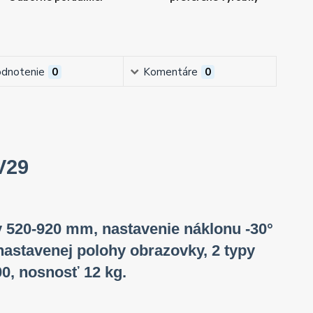
dnotenie
0
Komentáre
0
V29
ky 520-920 mm, nastavenie náklonu -30°
a nastavenej polohy obrazovky, 2 typy
00, nosnosť 12 kg.