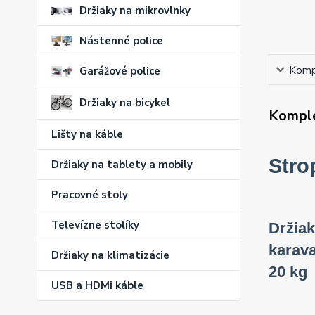
Držiaky na mikrovlnky
Nástenné police
Kompl
Garážové police
Držiaky na bicykel
Komple
Lišty na káble
Stro
Držiaky na tablety a mobily
Pracovné stoly
Televízne stolíky
Držiak
karava
Držiaky na klimatizácie
20 kg
USB a HDMi káble