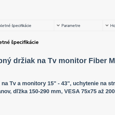
etné špecifikácie
Parametre
Ho
tné špecifikácie
pný držiak na Tv monitor Fiber 
 na Tv a monitory 15" - 43", uchytenie na s
nov, dľžka 150-290 mm, VESA 75x75 až 200