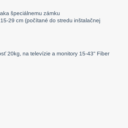
 vďaka špeciálnemu zámku
 15-29 cm (počítané do stredu inštalačnej