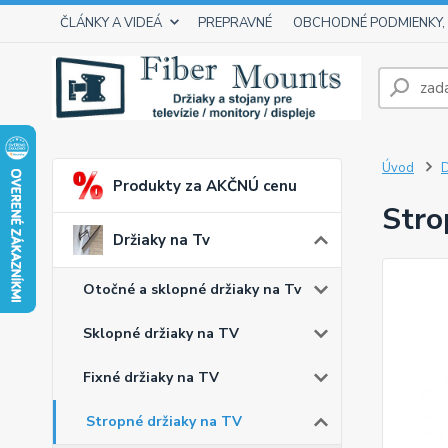
ČLÁNKY A VIDEÁ
PREPRAVNÉ
OBCHODNÉ PODMIENKY,
Úvod
D
Produkty za AKČNÚ cenu
Stro
Držiaky na Tv
Otočné a sklopné držiaky na Tv
Sklopné držiaky na TV
Fixné držiaky na TV
Stropné držiaky na TV