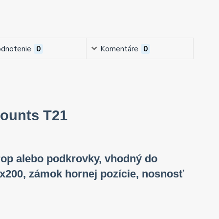
dnotenie
0
Komentáre
0
Mounts T21
trop alebo podkrovky, vhodný do
x200, zámok hornej pozície, nosnosť