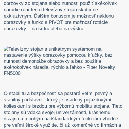
obrzovky zo stojana alebo nutnosti použiť akékoľvek
náradie robí tento televízny stojan skutočne
exkluzívnym. Ďalším bonusom je možnosť náklonu
obrazovky a funkcie PIVOT pre možnosť rotácie
obrazovky – na šírku alebo na výšku.
O stabilitu a bezpečnosť sa postará veľmi pevný a
stabilný podstavec, ktorý je osadený pojazdovými
kolieskami s brzdou pre výbornú mobilitu stojana. Tieto
stojany sú vďaka svojej univerzálnosti, krásnemu
dizajnu a mnohým nadštandardným funkciám vhodné
pre veľmi široké využitie, či už komerčné vo firmách a