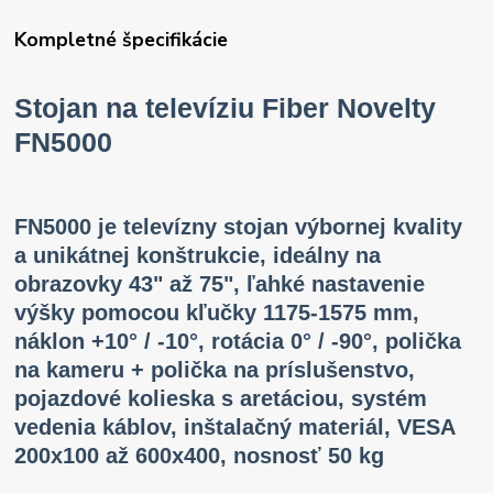
Kompletné špecifikácie
Stojan na televíziu Fiber Novelty
FN5000
FN5000 je televízny stojan výbornej kvality
a unikátnej konštrukcie, ideálny na
obrazovky 43" až 75", ľahké nastavenie
výšky pomocou kľučky 1175-1575 mm,
náklon +10° / -10°, rotácia 0° / -90°, polička
na kameru + polička na príslušenstvo,
pojazdové kolieska s aretáciou, systém
vedenia káblov, inštalačný materiál, VESA
200x100 až 600x400, nosnosť 50 kg