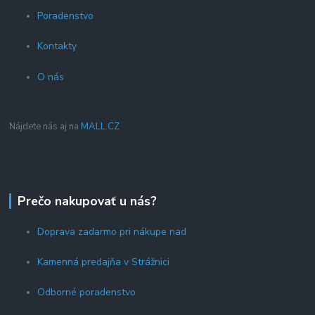
Poradenstvo
Kontakty
O nás
Nájdete nás aj na
MALL.CZ
Prečo nakupovať u nás?
Doprava zadarmo pri nákupe nad
Kamenná predajňa v Strážnici
Odborné poradenstvo