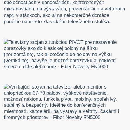
spoločnostiach v kanceláriách, konferenčných
miestnostiach, na výstavách, prezentáciách a veľtrhoch
napr. v stánkoch, ako aj na nekomerčné domáce
použitie namiesto klasického televízneho stolíka.