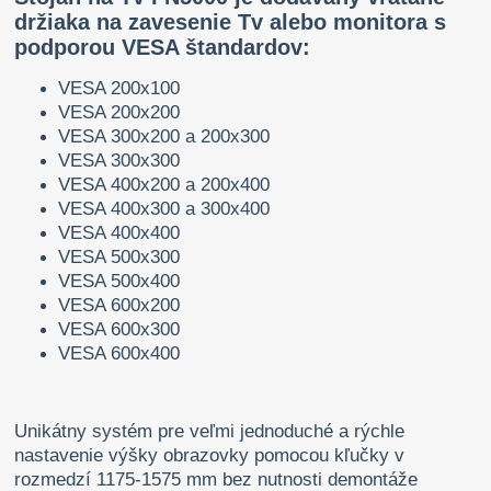
držiaka na zavesenie Tv alebo monitora s
podporou VESA štandardov:
VESA 200x100
VESA 200x200
VESA 300x200 a 200x300
VESA 300x300
VESA 400x200 a 200x400
VESA 400x300 a 300x400
VESA 400x400
VESA 500x300
VESA 500x400
VESA 600x200
VESA 600x300
VESA 600x400
Unikátny systém pre veľmi jednoduché a rýchle
nastavenie výšky obrazovky pomocou kľučky v
rozmedzí 1175-1575 mm bez nutnosti demontáže