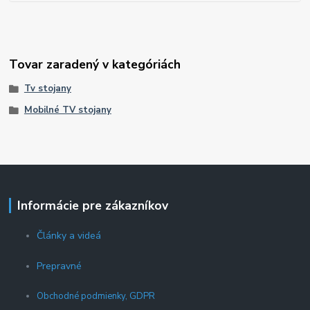
Tovar zaradený v kategóriách
Tv stojany
Mobilné TV stojany
Informácie pre zákazníkov
Články a videá
Prepravné
Obchodné podmienky, GDPR