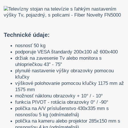
Technické údaje:
nosnosť 50 kg
podporuje VESA štandardy 200x100 až 600x400
držiak na zavesenie Tv alebo monitora s
uhlopriečkou 43" - 75"
plynulé nastavenie výšky obrazovky pomocou
kľučky
výškové polohovanie pomocou kľučky 1175 mm až
1575 mm
možnosť náklonu obrazovky + 10° / - 10°
funkcia PIVOT - rotácia obrazovky 0° / -90°
polička na A/V príslušenstvo 430x335 mm s
nosnosťou 5 kg (odnímateľná)
polička na kameru alebo projektor 285x150 mm s
nosnosťou 4 kg (odnímateľná)