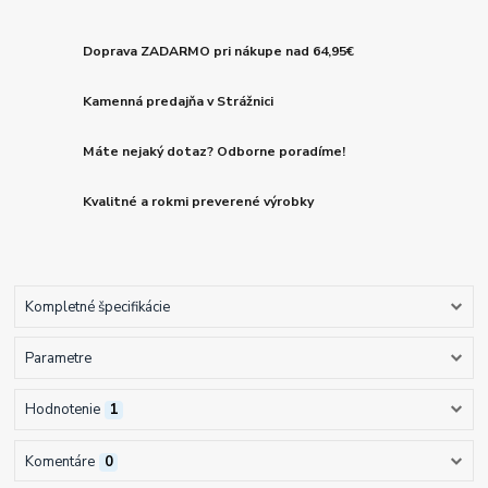
Doprava ZADARMO pri nákupe nad 64,95€
Kamenná predajňa v Strážnici
Máte nejaký dotaz? Odborne poradíme!
Kvalitné a rokmi preverené výrobky
Kompletné špecifikácie
Parametre
Hodnotenie
1
Komentáre
0