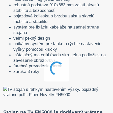
robustná podstava 910x683 mm zaistí skvelú
stabilitu a bezpečnosť
pojazdové kolieska s brzdou zaistia skvelú
mobilitu a stabilitu
systém pre fixáciu kabeláže na zadnej strane
stojana
veľmi pekný design
unikátny systém pre ľahké a rýchle nastavenie
výšky pomocou kľučky
inštalačný materiál (sada skrutiek a podložiek na
zavesenie obrazovky)
farebné prevedenie čierne
záruka 3 roky
Stojan na Tv FN5000 je dodávaný vrátane