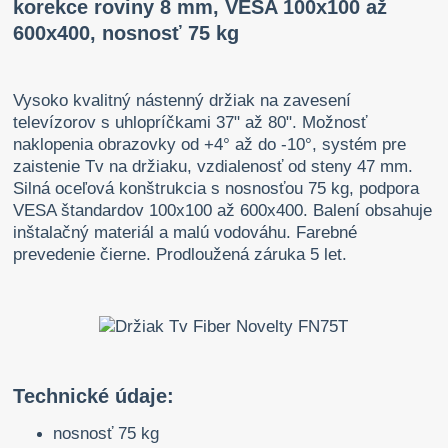
korekce roviny 8 mm, VESA 100x100 až
600x400, nosnosť 75 kg
Vysoko kvalitný nástenný držiak na zavesení
televízorov s uhlopríčkami 37" až 80". Možnosť
naklopenia obrazovky od +4° až do -10°, systém pre
zaistenie Tv na držiaku, vzdialenosť od steny 47 mm.
Silná oceľová konštrukcia s nosnosťou 75 kg, podpora
VESA štandardov 100x100 až 600x400. Balení obsahuje
inštalačný materiál a malú vodováhu. Farebné
prevedenie čierne. Prodloužená záruka 5 let.
Technické údaje:
nosnosť 75 kg