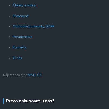
Články a videá
Prepravné
Obchodné podmienky, GDPR
Poradenstvo
Kontakty
O nás
Nájdete nás aj na
MALL.CZ
Prečo nakupovať u nás?