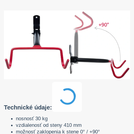
Technické údaje:
nosnosť 30 kg
vzdialenosť od steny 410 mm
možnosť zaklopenia k stene 0° / +90°