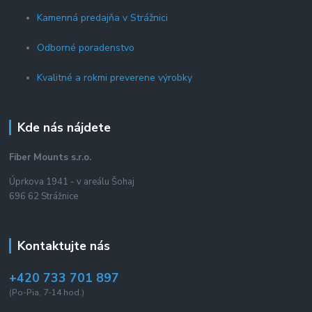
Kamenná predajňa v Strážnici
Odborné poradenstvo
Kvalitné a rokmi preverene výrobky
Kde nás nájdete
Fiber Mounts s.r.o.
Úprkova 1941 - v areálu Šohaj
696 62 Strážnice
Kontaktujte nás
+420 733 701 897
(Po-Pia, 7-14 hod.)