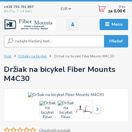
0
ks
+420 733 701 897
EUR
za
0,00 €
(Po-Pia, 7-14 hod.)
Menu
Hľadať
Úvod
Držiaky na bicykel
Držiak na bicykel Fiber Mounts M4C30
Držiak na bicykel Fiber Mounts
M4C30
Ohodnotiť produkt