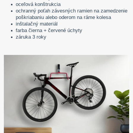
oceľová konštrukcia
ochranný poťah závesných ramien na zamedzenie
poškriabaniu alebo oderom na ráme kolesa
inštalačný materiál
farba čierna + červené úchyty
záruka 3 roky