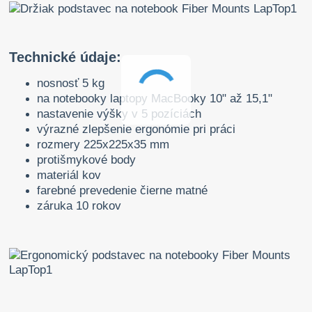
Technické údaje:
nosnosť 5 kg
na notebooky laptopy MacBooky 10" až 15,1"
nastavenie výšky v 5 pozíciách
výrazné zlepšenie ergonómie pri práci
rozmery 225x225x35 mm
protišmykové body
materiál kov
farebné prevedenie čierne matné
záruka 10 rokov