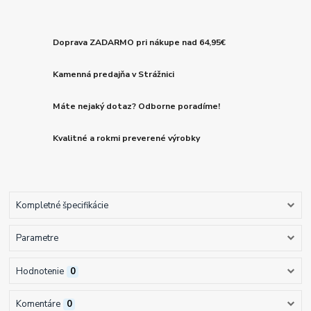
Doprava ZADARMO pri nákupe nad 64,95€
Kamenná predajňa v Strážnici
Máte nejaký dotaz? Odborne poradíme!
Kvalitné a rokmi preverené výrobky
Kompletné špecifikácie
Parametre
Hodnotenie
0
Komentáre
0