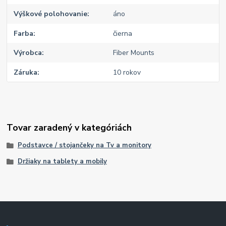
Výškové polohovanie
áno
Farba
čierna
Výrobca
Fiber Mounts
Záruka
10 rokov
Tovar zaradený v kategóriách
Podstavce / stojančeky na Tv a monitory
Držiaky na tablety a mobily