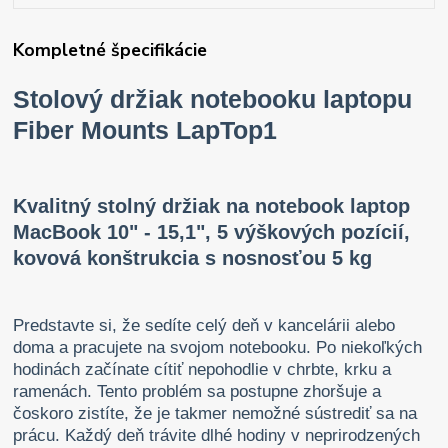
Kompletné špecifikácie
Stolový držiak notebooku laptopu
Fiber Mounts LapTop1
Kvalitný stolný držiak na notebook laptop
MacBook 10" - 15,1", 5 výškových pozícií,
kovová konštrukcia s nosnosťou 5 kg
Predstavte si, že sedíte celý deň v kancelárii alebo
doma a pracujete na svojom notebooku. Po niekoľkých
hodinách začínate cítiť nepohodlie v chrbte, krku a
ramenách. Tento problém sa postupne zhoršuje a
čoskoro zistíte, že je takmer nemožné sústrediť sa na
prácu. Každý deň trávite dlhé hodiny v neprirodzených