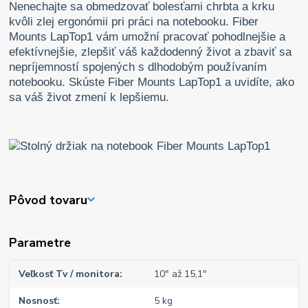
Nenechajte sa obmedzovať bolesťami chrbta a krku
kvôli zlej ergonómii pri práci na notebooku. Fiber
Mounts LapTop1 vám umožní pracovať pohodlnejšie a
efektívnejšie, zlepšiť váš každodenný život a zbaviť sa
nepríjemností spojených s dlhodobým používaním
notebooku. Skúste Fiber Mounts LapTop1 a uvidíte, ako
sa váš život zmení k lepšiemu.
Pôvod tovaru
Parametre
Veľkosť Tv / monitora
10" až 15,1"
Nosnosť
5 kg