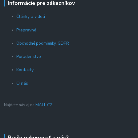
Informácie pre zákazníkov
Články a videá
Prepravné
Obchodné podmienky, GDPR
Poradenstvo
Kontakty
O nás
Nájdete nás aj na
MALL.CZ
Prečo nakupovať u nás?