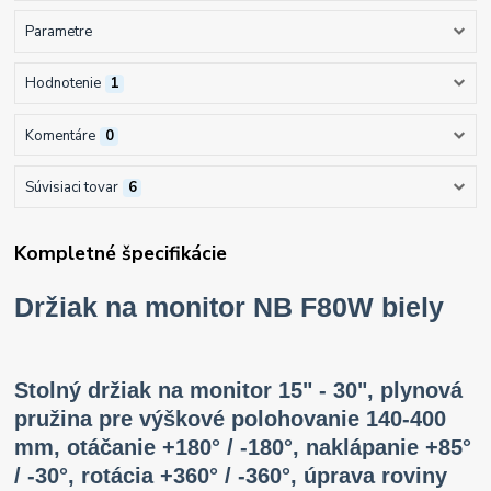
Parametre
Hodnotenie
1
Komentáre
0
Súvisiaci tovar
6
Kompletné špecifikácie
Držiak na monitor NB F80W biely
Stolný držiak na monitor 15" - 30", plynová
pružina pre výškové polohovanie 140-400
mm, otáčanie +180° / -180°, naklápanie +85°
/ -30°, rotácia +360° / -360°, úprava roviny