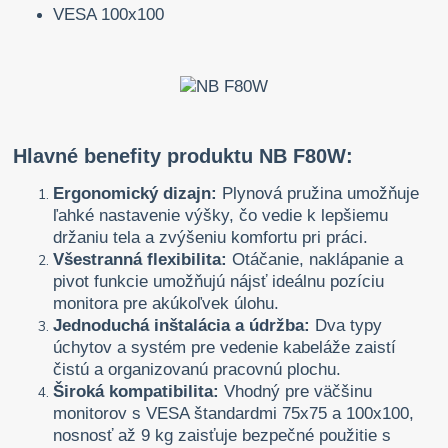
VESA 100x100
Hlavné benefity produktu NB F80W:
Ergonomický dizajn:
Plynová pružina umožňuje
ľahké nastavenie výšky, čo vedie k lepšiemu
držaniu tela a zvýšeniu komfortu pri práci.
Všestranná flexibilita:
Otáčanie, naklápanie a
pivot funkcie umožňujú nájsť ideálnu pozíciu
monitora pre akúkoľvek úlohu.
Jednoduchá inštalácia a údržba:
Dva typy
úchytov a systém pre vedenie kabeláže zaistí
čistú a organizovanú pracovnú plochu.
Široká kompatibilita:
Vhodný pre väčšinu
monitorov s VESA štandardmi 75x75 a 100x100,
nosnosť až 9 kg zaisťuje bezpečné použitie s