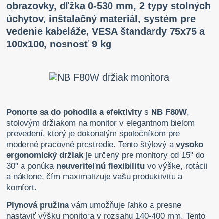
obrazovky, dľžka 0-530 mm, 2 typy stolných
úchytov, inštalačný materiál, systém pre
vedenie kabeláže, VESA štandardy 75x75 a
100x100, nosnosť 9 kg
Ponorte sa do pohodlia a efektivity
s
NB F80W
,
stolovým držiakom na monitor v elegantnom bielom
prevedení, ktorý je dokonalým spoločníkom pre
moderné pracovné prostredie. Tento štýlový a
vysoko
ergonomický držiak
je určený pre monitory od 15" do
30" a ponúka
neuveriteľnú flexibilitu
vo výške, rotácii
a náklone, čím maximalizuje vašu produktivitu a
komfort.
Plynová pružina
vám umožňuje ľahko a presne
nastaviť výšku monitora v rozsahu 140-400 mm. Tento