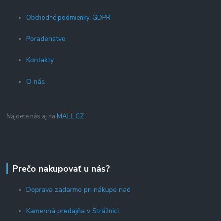
Obchodné podmienky, GDPR
Poradenstvo
Kontakty
O nás
Nájdete nás aj na
MALL.CZ
Prečo nakupovať u nás?
Doprava zadarmo pri nákupe nad
Kamenná predajňa v Strážnici