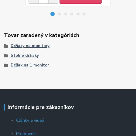
Tovar zaradený v kategóriách
Držiaky na monitory
Stolné držiaky
Držiak na 1 monitor
Informácie pre zákazníkov
Články a videá
Prepravné