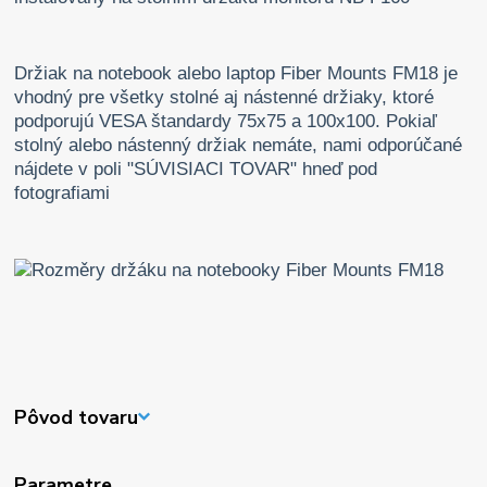
Držiak na notebook alebo laptop Fiber Mounts FM18 je
vhodný pre všetky stolné aj nástenné držiaky, ktoré
podporujú VESA štandardy 75x75 a 100x100. Pokiaľ
stolný alebo nástenný držiak nemáte, nami odporúčané
nájdete v poli "SÚVISIACI TOVAR" hneď pod
fotografiami
Pôvod tovaru
Parametre