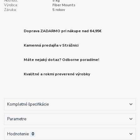
Nosnosť:
5 kg
Výrobca:
Fiber Mounts
Záruka:
5 rokov
Doprava ZADARMO pri nákupe nad 64,95€
Kamenná predajňa v Strážnici
Máte nejaký dotaz? Odborne poradíme!
Kvalitné a rokmi preverené výrobky
Kompletné špecifikácie
Parametre
Hodnotenie
0