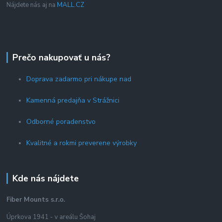
Nájdete nás aj na
MALL.CZ
Prečo nakupovať u nás?
Doprava zadarmo pri nákupe nad
Kamenná predajňa v Strážnici
Odborné poradenstvo
Kvalitné a rokmi preverene výrobky
Kde nás nájdete
Fiber Mounts s.r.o.
Úprkova 1941 - v areálu Šohaj