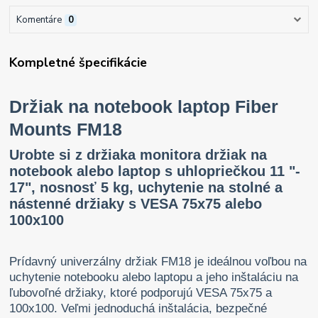
Komentáre
0
Kompletné špecifikácie
Držiak na notebook laptop Fiber
Mounts FM18
Urobte si z držiaka monitora držiak na
notebook alebo laptop s uhlopriečkou 11 "-
17", nosnosť 5 kg, uchytenie na stolné a
nástenné držiaky s VESA 75x75 alebo
100x100
Prídavný univerzálny držiak FM18 je ideálnou voľbou na
uchytenie notebooku alebo laptopu a jeho inštaláciu na
ľubovoľné držiaky, ktoré podporujú VESA 75x75 a
100x100. Veľmi jednoduchá inštalácia, bezpečné