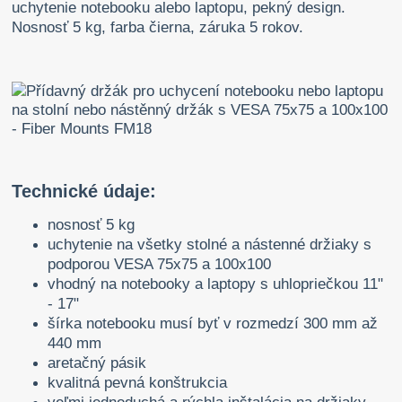
uchytenie notebooku alebo laptopu, pekný design.
Nosnosť 5 kg, farba čierna, záruka 5 rokov.
Technické údaje:
nosnosť 5 kg
uchytenie na všetky stolné a nástenné držiaky s
podporou VESA 75x75 a 100x100
vhodný na notebooky a laptopy s uhlopriečkou 11"
- 17"
šírka notebooku musí byť v rozmedzí 300 mm až
440 mm
aretačný pásik
kvalitná pevná konštrukcia