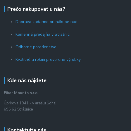
Prečo nakupovať u nás?
Doprava zadarmo pri nákupe nad
Kamenná predajňa v Strážnici
Odborné poradenstvo
Kvalitné a rokmi preverene výrobky
Kde nás nájdete
Fiber Mounts s.r.o.
Úprkova 1941 - v areálu Šohaj
696 62 Strážnice
Kontaktujte nás