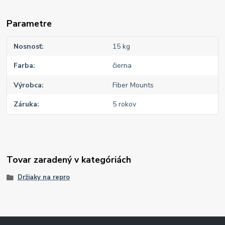
Parametre
Nosnosť
15 kg
Farba
čierna
Výrobca
Fiber Mounts
Záruka
5 rokov
Tovar zaradený v kategóriách
Držiaky na repro