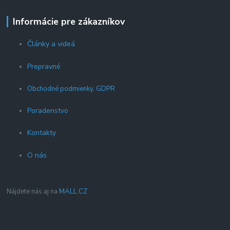
Informácie pre zákazníkov
Články a videá
Prepravné
Obchodné podmienky, GDPR
Poradenstvo
Kontakty
O nás
Nájdete nás aj na
MALL.CZ