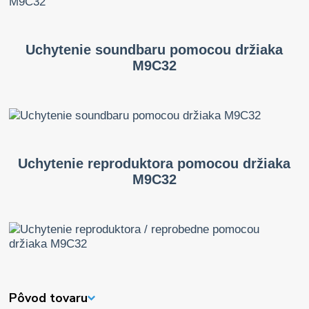
Uchytenie soundbaru pomocou držiaka
M9C32
Uchytenie reproduktora pomocou držiaka
M9C32
Pôvod tovaru