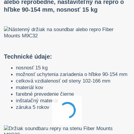
alebo reprobedne, nastaviteľný na repro o
hľbke 90-154 mm, nosnosť 15 kg
Technické údaje:
nosnosť 15 kg
možnosť uchytenia zariadenia o hľbke 90-154 mm
celková vzdialenosť od steny 102-166 mm
materiál kov
farebné prevedenie čierne
inštalačný materiál
záruka 5 rokov