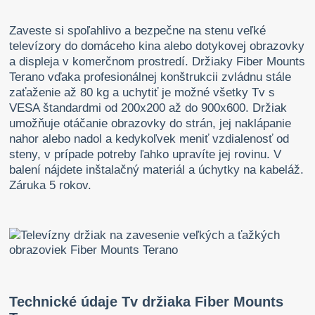
Zaveste si spoľahlivo a bezpečne na stenu veľké
televízory do domáceho kina alebo dotykovej obrazovky
a displeja v komerčnom prostredí. Držiaky Fiber Mounts
Terano vďaka profesionálnej konštrukcii zvládnu stále
zaťaženie až 80 kg a uchytiť je možné všetky Tv s
VESA štandardmi od 200x200 až do 900x600. Držiak
umožňuje otáčanie obrazovky do strán, jej naklápanie
nahor alebo nadol a kedykoľvek meniť vzdialenosť od
steny, v prípade potreby ľahko upravíte jej rovinu. V
balení nájdete inštalačný materiál a úchytky na kabeláž.
Záruka 5 rokov.
Technické údaje Tv držiaka Fiber Mounts