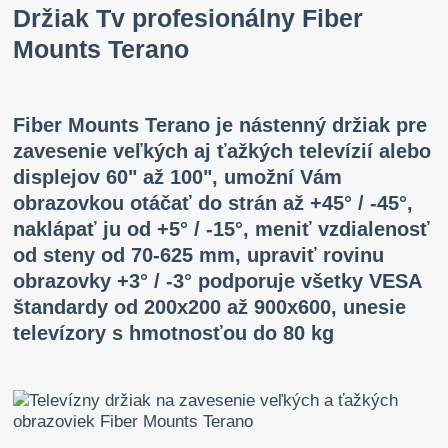
Držiak Tv profesionálny Fiber
Mounts Terano
Fiber Mounts Terano je nástenný držiak pre
zavesenie veľkých aj ťažkých televízií alebo
displejov 60" až 100", umožní Vám
obrazovkou otáčať do strán až +45° / -45°,
naklápať ju od +5° / -15°, meniť vzdialenosť
od steny od 70-625 mm, upraviť rovinu
obrazovky +3° / -3° podporuje všetky VESA
štandardy od 200x200 až 900x600, unesie
televízory s hmotnosťou do 80 kg