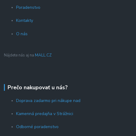
Poradenstvo
Kontakty
O nás
Nájdete nás aj na
MALL.CZ
Prečo nakupovať u nás?
Doprava zadarmo pri nákupe nad
Kamenná predajňa v Strážnici
Odborné poradenstvo