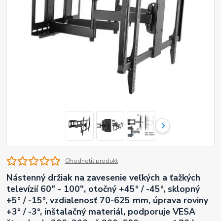
Ohodnotiť produkt
Nástenný držiak na zavesenie veľkých a ťažkých
televízií 60" - 100", otočný +45° / -45°, sklopný
+5° / -15°, vzdialenosť 70-625 mm, úprava roviny
+3° / -3°, inštalačný materiál, podporuje VESA