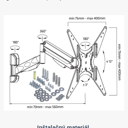
Inštalačný materiál