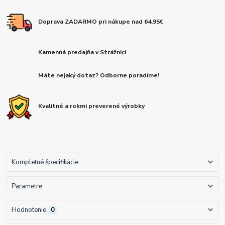
Doprava ZADARMO pri nákupe nad 64,95€
Kamenná predajňa v Strážnici
Máte nejaký dotaz? Odborne poradíme!
Kvalitné a rokmi preverené výrobky
Kompletné špecifikácie
Parametre
Hodnotenie
0