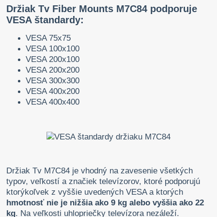
Držiak Tv Fiber Mounts M7C84 podporuje
VESA štandardy:
VESA 75x75
VESA 100x100
VESA 200x100
VESA 200x200
VESA 300x300
VESA 400x200
VESA 400x400
Držiak Tv M7C84 je vhodný na zavesenie všetkých
typov, veľkostí a značiek televízorov, ktoré podporujú
ktorýkoľvek z vyššie uvedených VESA a ktorých
hmotnosť nie je nižšia ako 9 kg alebo vyššia ako 22
kg
. Na veľkosti uhlopriečky televízora nezáleží.