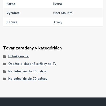
Farba
čierna
Výrobca
Fiber Mounts
Záruka
3 roky
Tovar zaradený v kategóriách
Držiaky na Tv
Otočné a sklopné držiaky na Tv
Na televízie do 50 palcov
Na televízie do 70 palcov