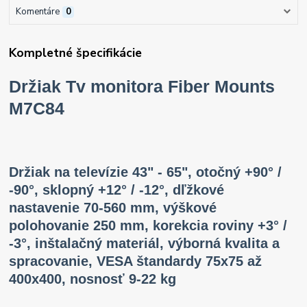
Komentáre
0
Kompletné špecifikácie
Držiak Tv monitora Fiber Mounts
M7C84
Držiak na televízie 43" - 65", otočný +90° /
-90°, sklopný +12° / -12°, dľžkové
nastavenie 70-560 mm, výškové
polohovanie 250 mm, korekcia roviny +3° /
-3°, inštalačný materiál, výborná kvalita a
spracovanie, VESA štandardy 75x75 až
400x400, nosnosť 9-22 kg