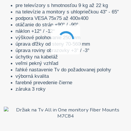
pre televízory s hmotnosťou 9 kg až 22 kg
na televízie a monitory s uhlopriečkou 43" - 65"
podpora VESA 75x75 až 400x400
otáčanie do strán +90° / -90°
náklon +12° / -12°
výškové polohovanie 250 mm
úprava dľžky od steny 70-560 mm
úprava roviny obrazovky +3° / -3°
úchytky na kabeláž
veľmi pekný vzhľad
ľahké nastavenie Tv do požadovanej polohy
výborná kvalita
farebné prevedenie čierne
záruka 3 roky