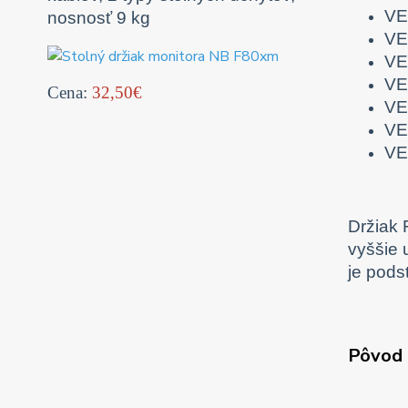
VE
nosnosť 9 kg
VE
VE
VE
Cena:
32,50€
VE
VE
VE
Držiak 
vyššie 
je pods
Pôvod 