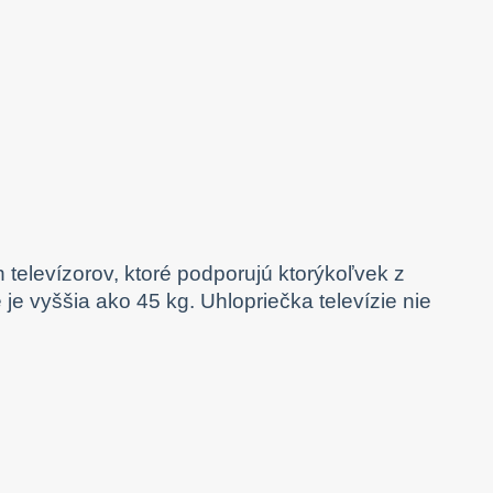
elevízorov, ktoré podporujú ktorýkoľvek z
e vyššia ako 45 kg. Uhlopriečka televízie nie