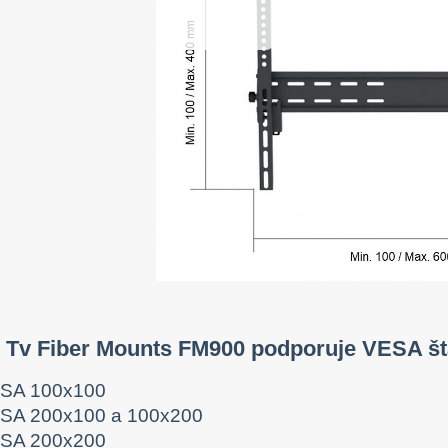
k Tv Fiber Mounts FM900 podporuje VESA š
SA 100x100
SA 200x100 a 100x200
SA 200x200