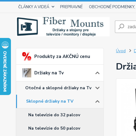
ČLÁNKY A VIDEÁ
PREPRAVNÉ
OBCHODNÉ PODMIENKY,
Úvod
D
Produkty za AKČNÚ cenu
Drži
Držiaky na Tv
Otočné a sklopné držiaky na Tv
Sklopné držiaky na TV
Na televízie do 32 palcov
Na televízie do 50 palcov