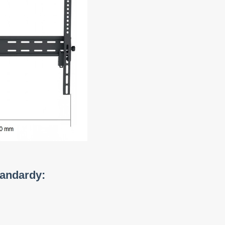
tandardy: