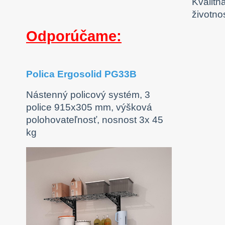
Kvalitn
životno
Odporúčame:
Polica Ergosolid PG33B
Nástenný policový systém, 3
police 915x305 mm, výšková
polohovateľnosť, nosnost 3x 45
kg