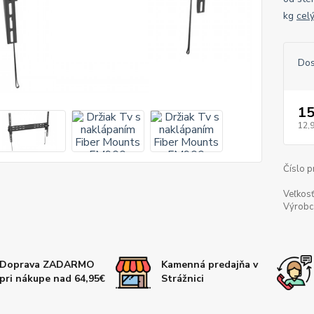
kg
cel
Dos
15
12,
Číslo p
Veľkosť
Výrobc
Doprava ZADARMO
Kamenná predajňa v
pri nákupe nad 64,95€
Strážnici