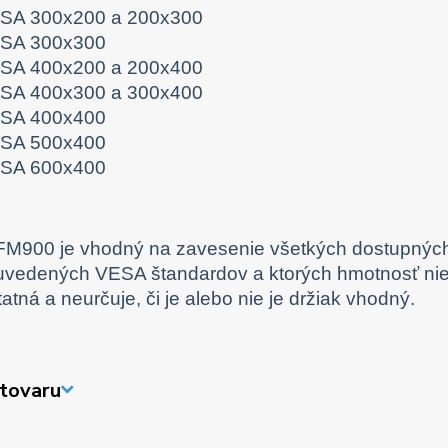
SA 300x200 a 200x300
SA 300x300
SA 400x200 a 200x400
SA 400x300 a 300x400
SA 400x400
SA 500x400
SA 600x400
FM900 je vhodný na zavesenie všetkých dostupných t
uvedených VESA štandardov a ktorých hmotnosť nie j
tatná a neurčuje, či je alebo nie je držiak vhodný.
tovaru