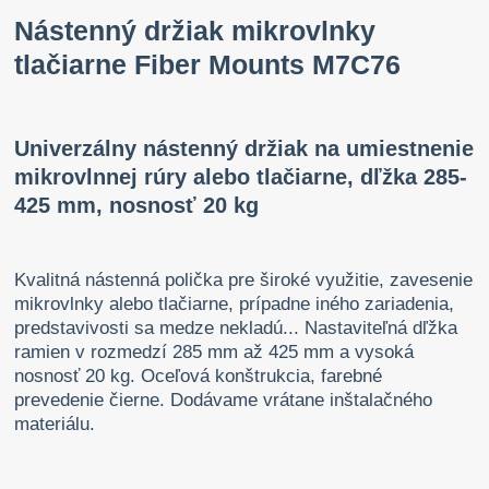
Nástenný držiak mikrovlnky
tlačiarne Fiber Mounts M7C76
Univerzálny nástenný držiak na umiestnenie
mikrovlnnej rúry alebo tlačiarne, dľžka 285-
425 mm, nosnosť 20 kg
Kvalitná nástenná polička pre široké využitie, zavesenie
mikrovlnky alebo tlačiarne, prípadne iného zariadenia,
predstavivosti sa medze nekladú... Nastaviteľná dľžka
ramien v rozmedzí 285 mm až 425 mm a vysoká
nosnosť 20 kg. Oceľová konštrukcia, farebné
prevedenie čierne. Dodávame vrátane inštalačného
materiálu.