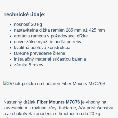
Technické údaje:
nosnosť 20 kg
nastaviteľná dĺžka ramien 285 mm až 425 mm
aretácia ramena v požadovanej dľžke
univerzálne využitie podľa potreby
kvalitná oceľová konštrukcia
farebné prevedenie čierne
inštalačný materiál súčasťou balenia
záruka 5 rokov
Nástenný držiak
Fiber Mounts M7C76
je vhodný na
zavesenie mikrovlnnej rúry, tlačiarne, A/V príslušenstva
a akéhokoľvek zariadenia s hmotnosťou do 20 kg.