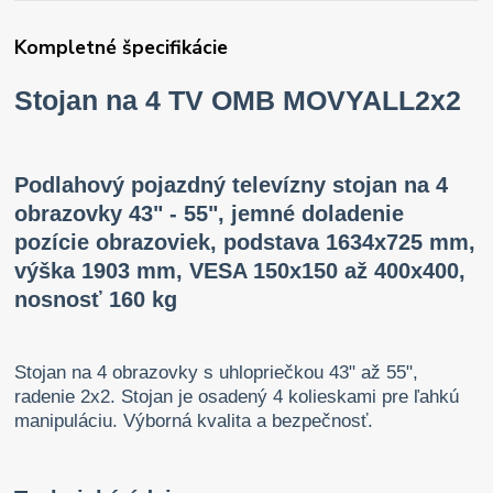
Kompletné špecifikácie
Stojan na 4 TV OMB MOVYALL2x2
Podlahový pojazdný televízny stojan na 4
obrazovky 43" - 55", jemné doladenie
pozície obrazoviek, podstava 1634x725 mm,
výška 1903 mm, VESA 150x150 až 400x400,
nosnosť 160 kg
Stojan na 4 obrazovky s uhlopriečkou 43" až 55",
radenie 2x2. Stojan je osadený 4 kolieskami pre ľahkú
manipuláciu. Výborná kvalita a bezpečnosť.