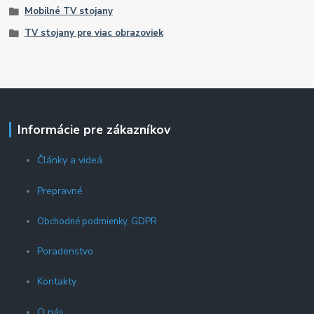
Mobilné TV stojany
TV stojany pre viac obrazoviek
Informácie pre zákazníkov
Články a videá
Prepravné
Obchodné podmienky, GDPR
Poradenstvo
Kontakty
O nás