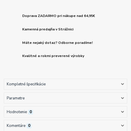
Doprava ZADARMO pri nákupe nad 64,95€
Kamenná predajňa v Strážnici
Máte nejaký dotaz? Odborne poradíme!
Kvalitné a rokmi preverené výrobky
Kompletné špecifikácie
Parametre
Hodnotenie
0
Komentáre
0