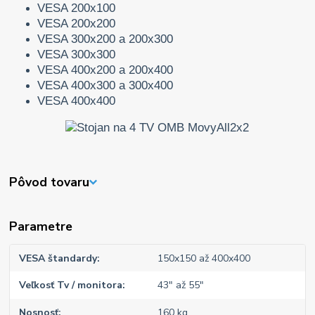
VESA 200x100
VESA 200x200
VESA 300x200 a 200x300
VESA 300x300
VESA 400x200 a 200x400
VESA 400x300 a 300x400
VESA 400x400
Pôvod tovaru
Parametre
VESA štandardy
150x150 až 400x400
Veľkosť Tv / monitora
43" až 55"
Nosnosť
160 kg