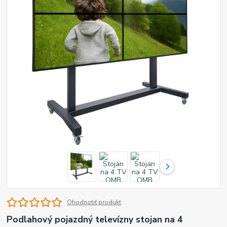
Ohodnotiť produkt
Podlahový pojazdný televízny stojan na 4