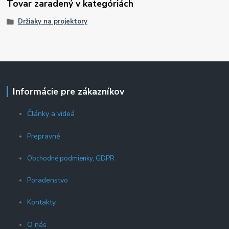
Tovar zaradený v kategóriách
Držiaky na projektory
Informácie pre zákazníkov
Články a videá
Prepravné
Obchodné podmienky, GDPR
Poradenstvo
Kontakty
O nás