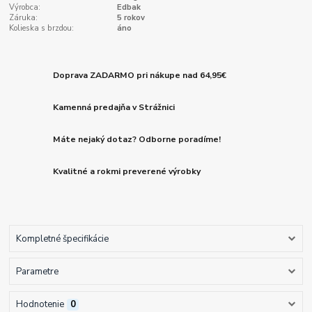
Výrobca:
Edbak
Záruka:
5 rokov
Kolieska s brzdou:
áno
Doprava ZADARMO pri nákupe nad 64,95€
Kamenná predajňa v Strážnici
Máte nejaký dotaz? Odborne poradíme!
Kvalitné a rokmi preverené výrobky
Kompletné špecifikácie
Parametre
Hodnotenie
0