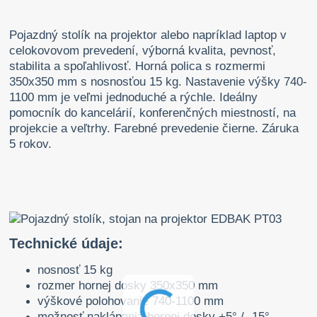
Pojazdný stolík na projektor alebo napríklad laptop v
celokovovom prevedení, výborná kvalita, pevnosť,
stabilita a spoľahlivosť. Horná polica s rozmermi
350x350 mm s nosnosťou 15 kg. Nastavenie výšky 740-
1100 mm je veľmi jednoduché a rýchle. Ideálny
pomocník do kancelárií, konferenčných miestností, na
projekcie a veľtrhy. Farebné prevedenie čierne. Záruka
5 rokov.
Technické údaje:
nosnosť 15 kg
rozmer hornej dosky 350x350 mm
výškové polohovanie 740-1100 mm
možnosť naklápania hornej dosky +5° / -15°