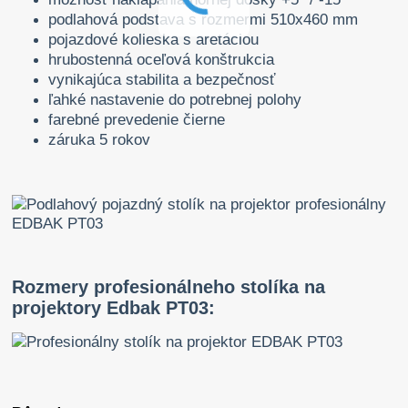
podlahová podstava s rozmermi 510x460 mm
pojazdové kolieska s aretáciou
hrubostenná oceľová konštrukcia
vynikajúca stabilita a bezpečnosť
ľahké nastavenie do potrebnej polohy
farebné prevedenie čierne
záruka 5 rokov
Rozmery profesionálneho stolíka na
projektory Edbak PT03: