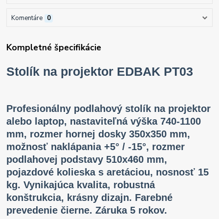
Komentáre
0
Kompletné špecifikácie
Stolík na projektor EDBAK PT03
Profesionálny podlahový stolík na projektor
alebo laptop, nastaviteľná výška 740-1100
mm, rozmer hornej dosky 350x350 mm,
možnosť naklápania +5° / -15°, rozmer
podlahovej podstavy 510x460 mm,
pojazdové kolieska s aretáciou, nosnosť 15
kg. Vynikajúca kvalita, robustná
konštrukcia, krásny dizajn. Farebné
prevedenie čierne. Záruka 5 rokov.