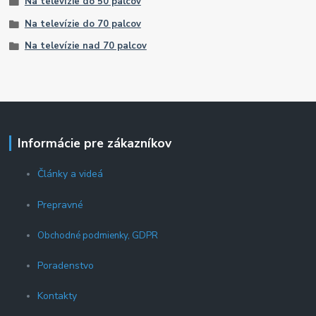
Na televízie do 50 palcov
Na televízie do 70 palcov
Na televízie nad 70 palcov
Informácie pre zákazníkov
Články a videá
Prepravné
Obchodné podmienky, GDPR
Poradenstvo
Kontakty