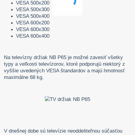
VESA 500x200
VESA 500x300
VESA 500x400
VESA 600x200
VESA 600x300
VESA 600x400
Na televízny držiak NB P65 je možné zavesiť všetky
typy a veľkosti televízorov, ktoré podporujú niektorý z
vyššie uvedených VESA štandardov a majú hmotnosť
maximálne 68 kg.
V dnešnej dobe sú televízie neoddeliteľnou súčasťou