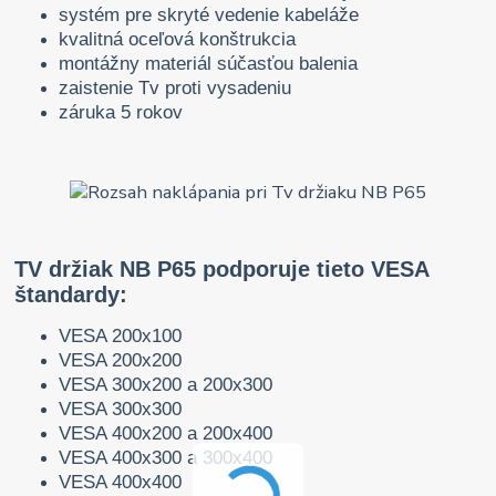
systém pre skryté vedenie kabeláže
kvalitná oceľová konštrukcia
montážny materiál súčasťou balenia
zaistenie Tv proti vysadeniu
záruka 5 rokov
TV držiak NB P65 podporuje tieto VESA
štandardy:
VESA 200x100
VESA 200x200
VESA 300x200 a 200x300
VESA 300x300
VESA 400x200 a 200x400
VESA 400x300 a 300x400
VESA 400x400