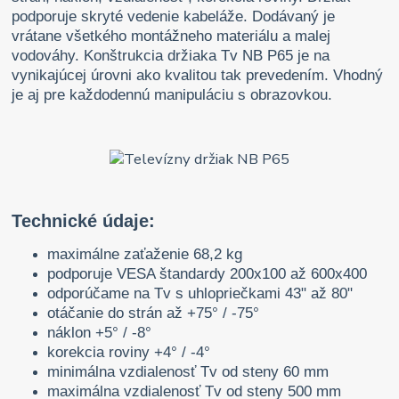
podporuje skryté vedenie kabeláže. Dodávaný je
vrátane všetkého montážneho materiálu a malej
vodováhy. Konštrukcia držiaka Tv NB P65 je na
vynikajúcej úrovni ako kvalitou tak prevedením. Vhodný
je aj pre každodennú manipuláciu s obrazovkou.
Technické údaje:
maximálne zaťaženie 68,2 kg
podporuje VESA štandardy 200x100 až 600x400
odporúčame na Tv s uhlopriečkami 43" až 80"
otáčanie do strán až +75° / -75°
náklon +5° / -8°
korekcia roviny +4° / -4°
minimálna vzdialenosť Tv od steny 60 mm
maximálna vzdialenosť Tv od steny 500 mm