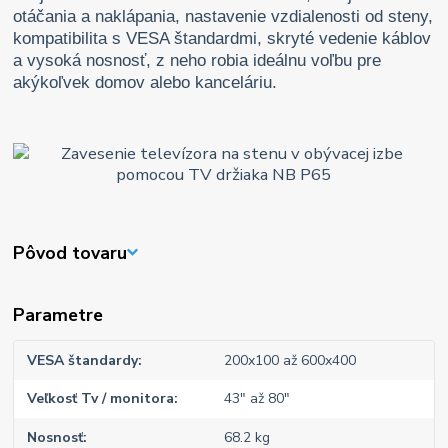
otáčania a naklápania, nastavenie vzdialenosti od steny,
kompatibilita s VESA štandardmi, skryté vedenie káblov
a vysoká nosnosť, z neho robia ideálnu voľbu pre
akýkoľvek domov alebo kanceláriu.
Pôvod tovaru
Parametre
VESA štandardy
200x100 až 600x400
Veľkosť Tv / monitora
43" až 80"
Nosnosť
68.2 kg