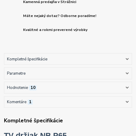
Kamenná predajňa v Strážnici
Máte nejaký dotaz? Odborne poradíme!
Kvalitné a rokmi preverené výrobky
Kompletné špecifikácie
Parametre
Hodnotenie
10
Komentáre
1
Kompletné špecifikácie
TV držiak NB P65