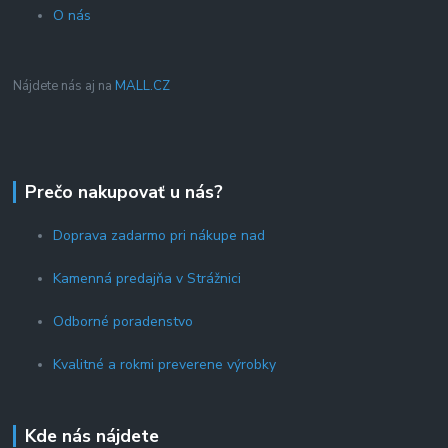
O nás
Nájdete nás aj na
MALL.CZ
Prečo nakupovať u nás?
Doprava zadarmo pri nákupe nad
Kamenná predajňa v Strážnici
Odborné poradenstvo
Kvalitné a rokmi preverene výrobky
Kde nás nájdete