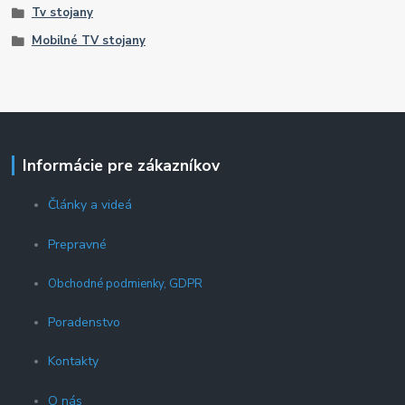
Tv stojany
Mobilné TV stojany
Informácie pre zákazníkov
Články a videá
Prepravné
Obchodné podmienky, GDPR
Poradenstvo
Kontakty
O nás