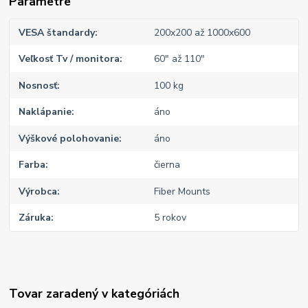
Parametre
VESA štandardy
200x200 až 1000x600
Veľkosť Tv / monitora
60" až 110"
Nosnosť
100 kg
Naklápanie
áno
Výškové polohovanie
áno
Farba
čierna
Výrobca
Fiber Mounts
Záruka
5 rokov
Tovar zaradený v kategóriách