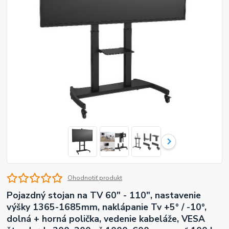
Ohodnotiť produkt
Pojazdný stojan na TV 60" - 110", nastavenie
výšky 1365-1685mm, naklápanie Tv +5° / -10°,
dolná + horná polička, vedenie kabeláže, VESA