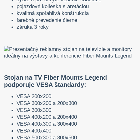
pojazdové kolieska s aretáciou
kvalitná spoľahlivá konštrukcia
farebné prevedenie čierne
záruka 3 roky
Stojan na TV Fiber Mounts Legend
podporuje VESA štandardy:
VESA 200x200
VESA 300x200 a 200x300
VESA 300x300
VESA 400x200 a 200x400
VESA 400x300 a 300x400
VESA 400x400
VESA 500x300 a 300x500