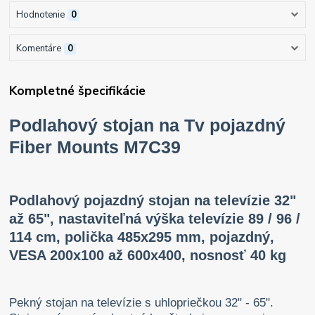
Hodnotenie
0
Komentáre
0
Kompletné špecifikácie
Podlahový stojan na Tv pojazdný
Fiber Mounts M7C39
Podlahový pojazdný stojan na televízie 32"
až 65", nastaviteľná výška televízie 89 / 96 /
114 cm, polička 485x295 mm, pojazdný,
VESA 200x100 až 600x400, nosnosť 40 kg
Pekný stojan na televízie s uhlopriečkou 32" - 65".