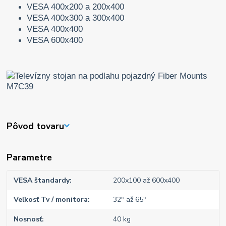
VESA 400x200 a 200x400
VESA 400x300 a 300x400
VESA 400x400
VESA 600x400
Pôvod tovaru
Parametre
VESA štandardy
200x100 až 600x400
Veľkosť Tv / monitora
32" až 65"
Nosnosť
40 kg