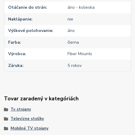
Otáčanie do strán
áno - kolieska
Naklápanie
nie
Výškové polohovanie
áno
Farba
čierna
Výrobca
Fiber Mounts
Záruka
5 rokov
Tovar zaradený v kategóriách
Tv stojany
Televízne stolíky
Mobilné TV stojany