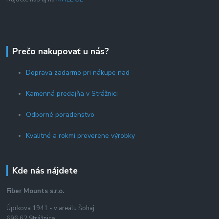
Prečo nakupovať u nás?
Doprava zadarmo pri nákupe nad
Kamenná predajňa v Strážnici
Odborné poradenstvo
Kvalitné a rokmi preverene výrobky
Kde nás nájdete
Fiber Mounts s.r.o.
Úprkova 1941 - v areálu Šohaj
696 62 Strážnice