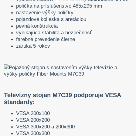
polička na príslušenstvo 485x295 mm
nastavenie výšky poličky
pojazdové kolieska s aretáciou
pevná konštrukcia
vynikajúca stabilita a bezpečnosť
farebné prevedenie čierne
záruka 5 rokov
Televízny stojan M7C39 podporuje VESA
štandardy:
VESA 200x100
VESA 200x200
VESA 300x200 a 200x300
VESA 300x300