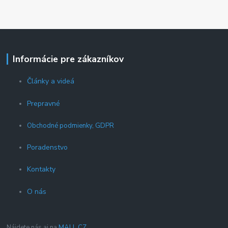
Informácie pre zákazníkov
Články a videá
Prepravné
Obchodné podmienky, GDPR
Poradenstvo
Kontakty
O nás
Nájdete nás aj na
MALL.CZ