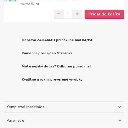
nosnosť 50 kg
Pridať do košíka
Doprava ZADARMO pri nákupe nad 64,95€
Kamenná predajňa v Strážnici
Máte nejaký dotaz? Odborne poradíme!
Kvalitné a rokmi preverené výrobky
Kompletné špecifikácie
Parametre