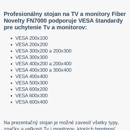
Profesionálny stojan na TV a monitory Fiber
Novelty FN7000 podporuje VESA štandardy
pre uchytenie Tv a monitorov:
VESA 200x100
VESA 200x200
VESA 300x200 a 200x300
VESA 300x300
VESA 400x200 a 200x400
VESA 400x300 a 300x400
VESA 400x400
VESA 500x300
VESA 600x200
VESA 600x300
VESA 600x400
Na prezentačný stojan je možné zavesiť všetky typy,
značky a veľkosti Tv i monitorov, ktorých hmotnosť