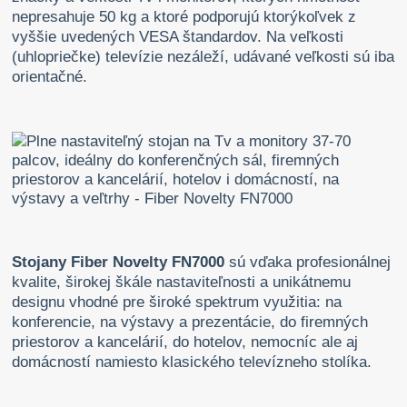
nepresahuje 50 kg a ktoré podporujú ktorýkoľvek z
vyššie uvedených VESA štandardov. Na veľkosti
(uhlopriečke) televízie nezáleží, udávané veľkosti sú iba
orientačné.
Stojany Fiber Novelty FN7000
sú vďaka profesionálnej
kvalite, širokej škále nastaviteľnosti a unikátnemu
designu vhodné pre široké spektrum využitia: na
konferencie, na výstavy a prezentácie, do firemných
priestorov a kancelárií, do hotelov, nemocníc ale aj
domácností namiesto klasického televízneho stolíka.