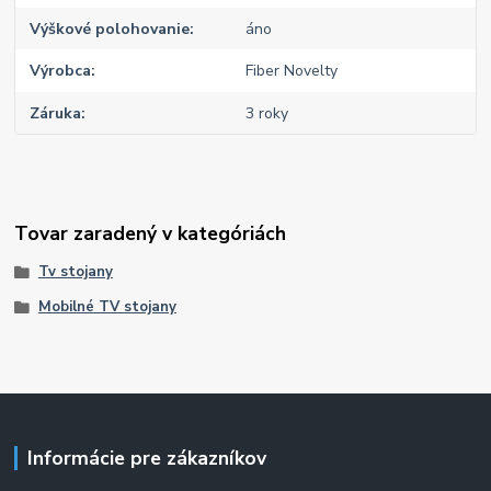
Výškové polohovanie
áno
Výrobca
Fiber Novelty
Záruka
3 roky
Tovar zaradený v kategóriách
Tv stojany
Mobilné TV stojany
Informácie pre zákazníkov