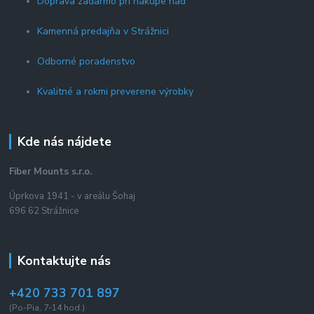
Doprava zadarmo pri nákupe nad
Kamenná predajňa v Strážnici
Odborné poradenstvo
Kvalitné a rokmi preverene výrobky
Kde nás nájdete
Fiber Mounts s.r.o.
Úprkova 1941 - v areálu Šohaj
696 62 Strážnice
Kontaktujte nás
+420 733 701 897
(Po-Pia, 7-14 hod.)