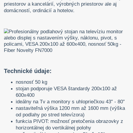
priestorov a kancelárií, výrobných priestorov ale aj
domácností, ordinácií a hotelov.
Technické údaje:
nosnosť 50 kg
stojan podporuje VESA štandardy 200x100 až
600x400
ideálny na Tv a monitory s uhlopriečkou 43" - 80"
nastaviteľná výška 1200 mm až 1600 mm (výška
od podlahy po stred televízora)
funkcia PIVOT: možnosť pretočenia obrazovky z
horizontálnej do vertikálnej polohy