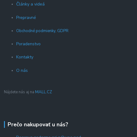
Články a videá
Prepravné
Obchodné podmienky, GDPR
Poradenstvo
Kontakty
O nás
Nájdete nás aj na
MALL.CZ
Prečo nakupovať u nás?