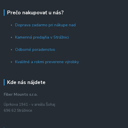
Prečo nakupovať u nás?
Doprava zadarmo pri nákupe nad
Kamenná predajňa v Strážnici
Odborné poradenstvo
Kvalitné a rokmi preverene výrobky
Kde nás nájdete
Fiber Mounts s.r.o.
Úprkova 1941 - v areálu Šohaj
696 62 Strážnice