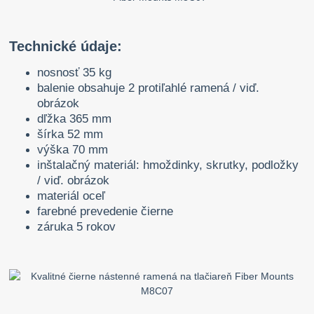
Technické údaje:
nosnosť 35 kg
balenie obsahuje 2 protiľahlé ramená / viď.
obrázok
dľžka 365 mm
šírka 52 mm
výška 70 mm
inštalačný materiál: hmoždinky, skrutky, podložky
/ viď. obrázok
materiál oceľ
farebné prevedenie čierne
záruka 5 rokov