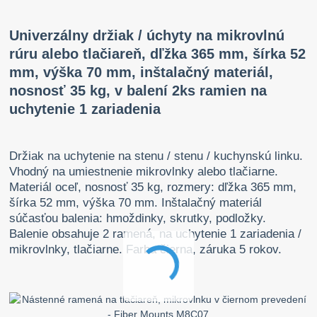
Univerzálny držiak / úchyty na mikrovlnú
rúru alebo tlačiareň, dľžka 365 mm, šírka 52
mm, výška 70 mm, inštalačný materiál,
nosnosť 35 kg, v balení 2ks ramien na
uchytenie 1 zariadenia
Držiak na uchytenie na stenu / stenu / kuchynskú linku.
Vhodný na umiestnenie mikrovlnky alebo tlačiarne.
Materiál oceľ, nosnosť 35 kg, rozmery: dľžka 365 mm,
šírka 52 mm, výška 70 mm. Inštalačný materiál
súčasťou balenia: hmoždinky, skrutky, podložky.
Balenie obsahuje 2 ramená, na uchytenie 1 zariadenia /
mikrovlnky, tlačiarne. Farba čierna, záruka 5 rokov.