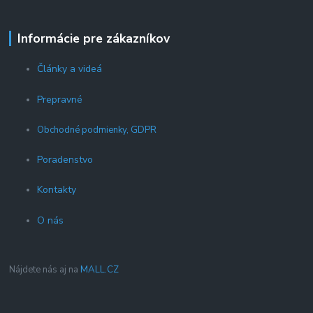
Informácie pre zákazníkov
Články a videá
Prepravné
Obchodné podmienky, GDPR
Poradenstvo
Kontakty
O nás
Nájdete nás aj na
MALL.CZ