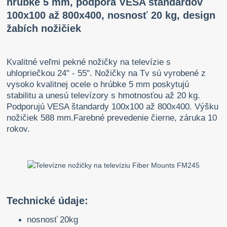
hrúbke 5 mm, podpora VESA štandardov
100x100 až 800x400, nosnosť 20 kg, design
žabích nožičiek
Kvalitné veľmi pekné nožičky na televízie s
uhlopriečkou 24" - 55". Nožičky na Tv sú vyrobené z
vysoko kvalitnej ocele o hrúbke 5 mm poskytujú
stabilitu a unesú televízory s hmotnosťou až 20 kg.
Podporujú VESA štandardy 100x100 až 800x400. Výšku
nožičiek 588 mm.Farebné prevedenie čierne, záruka 10
rokov.
Technické údaje:
nosnosť 20kg