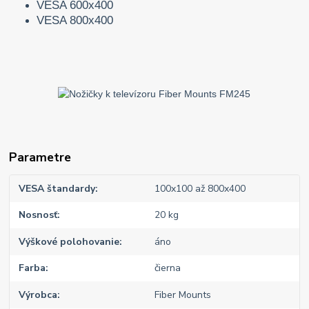
VESA 600x400
VESA 800x400
Parametre
VESA štandardy
100x100 až 800x400
Nosnosť
20 kg
Výškové polohovanie
áno
Farba
čierna
Výrobca
Fiber Mounts