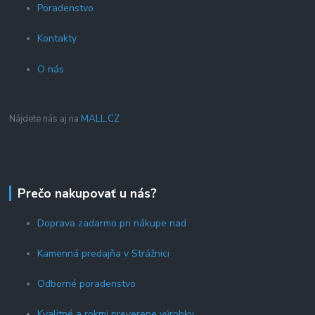
Poradenstvo
Kontakty
O nás
Nájdete nás aj na
MALL.CZ
Prečo nakupovať u nás?
Doprava zadarmo pri nákupe nad
Kamenná predajňa v Strážnici
Odborné poradenstvo
Kvalitné a rokmi preverene výrobky