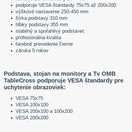
podporuje VESA štandardy 75x75 až 200x200
výškové nastavenie 250-450 mm
šírka podstavy 310 mm
hĺbky podstavy 355 mm
stabilný a spoľahlivý podstavec
profesionálna kvalita
farebné prevedenie čierne
záruka 5 rokov
Podstava, stojan na monitory a Tv OMB
TableCross podporuje VESA štandardy pre
uchytenie obrazoviek:
VESA 75x75
VESA 100x100
VESA 200x100 a 100x200
VESA 200x200