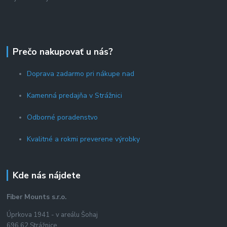
Prečo nakupovať u nás?
Doprava zadarmo pri nákupe nad
Kamenná predajňa v Strážnici
Odborné poradenstvo
Kvalitné a rokmi preverene výrobky
Kde nás nájdete
Fiber Mounts s.r.o.
Úprkova 1941 - v areálu Šohaj
696 62 Strážnice