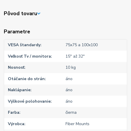
Pôvod tovaru
Parametre
VESA štandardy
75x75 a 100x100
Veľkosť Tv / monitora
15" až 32"
Nosnosť
10 kg
Otáčanie do strán
áno
Naklápanie
áno
Výškové polohovanie
áno
Farba
čierna
Výrobca
Fiber Mounts