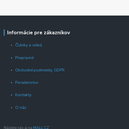
Informácie pre zákazníkov
Články a videá
Prepravné
Obchodné podmienky, GDPR
Poradenstvo
Kontakty
O nás
Nájdete nás aj na
MALL.CZ