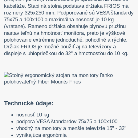
kabeláže. Stabilná stolná podstava držiaka FRIOS má
rozmery 325x250 mm. Podporované sú VESA štandardy
75x75 a 100x100 a maximálna nosnosť je 10 kg
(vrátane). Rameno držiaka obsahuje plynovú pružinu
nastaviteľnú na hmotnosť monitora, preto je výškové
polohovanie extrémne jednoduché, pohodlné a rýchle.
Držiak FRIOS je možné použiť aj na televízory a
displeje s uhlopriečkou do 32" a hmotnosťou do 10 kg.
Technické údaje:
nosnosť 10 kg
podpora VESA štandardov 75x75 a 100x100
vhodný na monitory a menšie televízie 15" - 32"
vynikajúca ergonómia