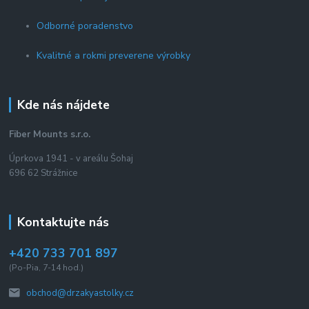
Odborné poradenstvo
Kvalitné a rokmi preverene výrobky
Kde nás nájdete
Fiber Mounts s.r.o.
Úprkova 1941 - v areálu Šohaj
696 62 Strážnice
Kontaktujte nás
+420 733 701 897
(Po-Pia, 7-14 hod.)
obchod@drzakyastolky.cz