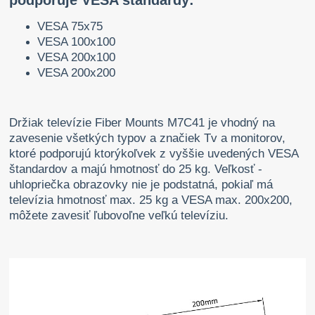
podporuje VESA štandardy:
VESA 75x75
VESA 100x100
VESA 200x100
VESA 200x200
Držiak televízie Fiber Mounts M7C41 je vhodný na
zavesenie všetkých typov a značiek Tv a monitorov,
ktoré podporujú ktorýkoľvek z vyššie uvedených VESA
štandardov a majú hmotnosť do 25 kg. Veľkosť -
uhlopriečka obrazovky nie je podstatná, pokiaľ má
televízia hmotnosť max. 25 kg a VESA max. 200x200,
môžete zavesiť ľubovoľne veľkú televíziu.