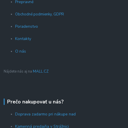
Prepravné
Obchodné podmienky, GDPR
Poradenstvo
Kontakty
O nás
Nájdete nás aj na
MALL.CZ
Prečo nakupovať u nás?
Doprava zadarmo pri nákupe nad
Kamenná predajňa v Strážnici